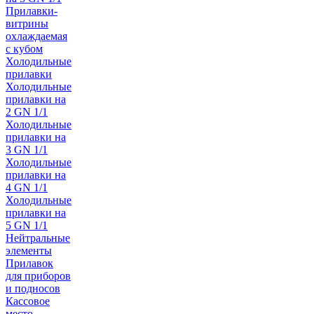
Прилавки-
витрины
охлаждаемая
с кубом
Холодильные
прилавки
Холодильные
прилавки на
2 GN 1/1
Холодильные
прилавки на
3 GN 1/1
Холодильные
прилавки на
4 GN 1/1
Холодильные
прилавки на
5 GN 1/1
Нейтральные
элементы
Прилавок
для приборов
и подносов
Кассовое
место