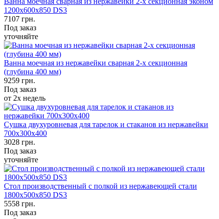
Ванна моечная сварная из нержавейки 2-х секционная эконом
1200х600х850 DS3
7107
грн.
Под заказ
уточняйте
Ванна моечная из нержавейки сварная 2-х секционная
(глубина 400 мм)
9259
грн.
Под заказ
от 2х недель
Сушка двухуровневая для тарелок и стаканов из нержавейки
700х300х400
3028
грн.
Под заказ
уточняйте
Стол производственный с полкой из нержавеющей стали
1800х500х850 DS3
5558
грн.
Под заказ