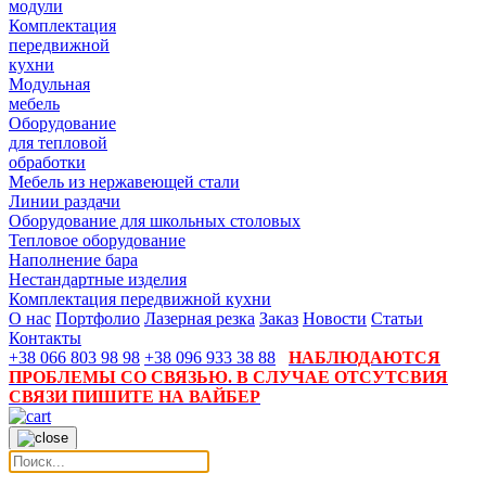
модули
Комплектация
передвижной
кухни
Модульная
мебель
Оборудование
для тепловой
обработки
Мебель из нержавеющей стали
Линии раздачи
Оборудование для школьных столовых
Тепловое оборудование
Наполнение бара
Нестандартные изделия
Комплектация передвижной кухни
О нас
Портфолио
Лазерная резка
Заказ
Новости
Статьи
Контакты
+38 066 803 98 98
+38 096 933 38 88
НАБЛЮДАЮТСЯ
ПРОБЛЕМЫ СО СВЯЗЬЮ. В СЛУЧАЕ ОТСУТСВИЯ
СВЯЗИ ПИШИТЕ НА ВАЙБЕР