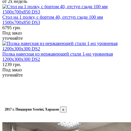
от 2х недель
Стол на 1 полку, с бортом 40, отступ сзади 100 мм
1500х700х850 DS3
6795
грн.
Под заказ
уточняйте
Полка навесная из нержавеющей стали 1-но уровневая
1200х300х300 DS2
1239
грн.
Под заказ
уточняйте
2017 г. Пиццерия Scorini, Харьков