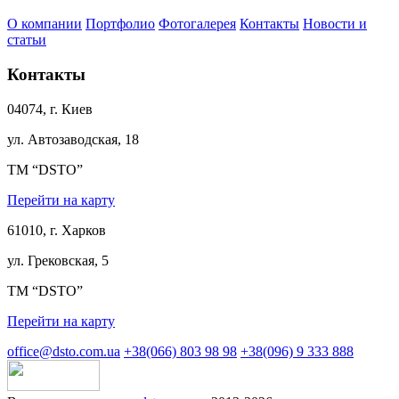
О компании
Портфолио
Фотогалерея
Контакты
Новости и
статьи
Контакты
04074, г. Киев
ул. Автозаводская, 18
ТМ “DSTO”
Перейти на карту
61010, г. Харков
ул. Грековская, 5
ТМ “DSTO”
Перейти на карту
office@dsto.com.ua
+38(066) 803 98 98
+38(096) 9 333 888