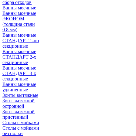
сбора отходов
Ванны моечные
Ванны моечные
ЭКОНОМ
(толщина стали
0.8 мм)
Ванны моечные
СТАНДАРТ 1-но
секционные
Ванны моечные
СТАНДАРТ 2-х
секционные
Ванны моечные
СТАНДАРТ 3-х
секционные
Ванны моечные
удлиненные
Зонты вытяжные
Зонт вытяжной
островной
Зонт вытяжной
пристенный
Столы с мойками
Столы с мойками
без полки