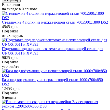
В наличии
на складе в Харькове
Стеллаж на 4 полки из нержавеющей стали 700х500х1800 DS2
4545
грн.
Под заказ
от 2х недель
Подставка под пароконвектомат из нержавеющей стали для
UNOX 0511 и XV393
9625
грн.
Под заказ
уточняйте
База под кофемашину из нержавеющей стали 1000х700х850
DS2
12453
грн.
Под заказ
6 недель