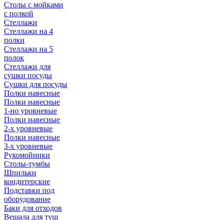
Столы с мойками
с полкой
Стеллажи
Стеллажи на 4
полки
Стеллажи на 5
полок
Стеллажи для
сушки посуды
Сушки для посуды
Полки навесные
Полки навесные
1-но уровневые
Полки навесные
2-х уровневые
Полки навесные
3-х уровневые
Рукомойники
Столы-тумбы
Шпильки
кондитерские
Подставки под
оборудование
Баки для отходов
Вешала для туш