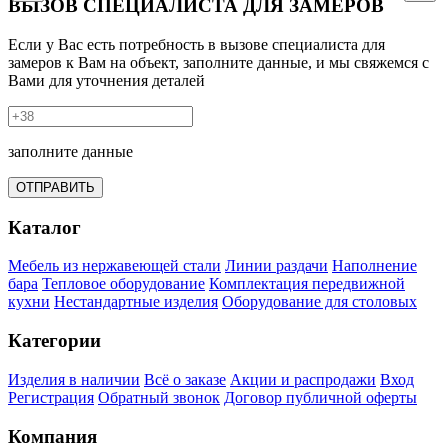
ВЫЗОВ СПЕЦИАЛИСТА ДЛЯ ЗАМЕРОВ
Если у Вас есть потребность в вызове специалиста для
замеров к Вам на объект, заполните данные, и мы свяжемся с
Вами для уточнения деталей
заполните данные
ОТПРАВИТЬ
Каталог
Мебель из нержавеющей стали
Линии раздачи
Наполнение
бара
Тепловое оборудование
Комплектация передвижной
кухни
Нестандартные изделия
Оборудование для столовых
Категории
Изделия в наличии
Всё о заказе
Акции и распродажи
Вход
Регистрация
Обратный звонок
Договор публичной оферты
Компания