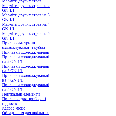
Марміти других страв
Марміти других страв на 2
GN 1/1
Марміти других страв на 3
GN 1/1
Марміти других страв на 4
GN 1/1
Марміти других страв на 5
GN 1/1
Прилавки-вітрини
охолоджувальні з кубом
Прилавки охолоджувальні
Прилавки охолоджувальні
на 2 GN 1/1
Прилавки охолоджувальні
на 3 GN 1/1
Прилавки охолоджувальні
на 4 GN 1/1
Прилавки охолоджувальні
на 5 GN 1/1
Нейтральні елементи
Прилавок для приборів і
підносів
Касове місце
Обладнання для шкільних