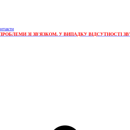
нтакти
РОБЛЕМИ ЗІ ЗВ'ЯЗКОМ. У ВИПАДКУ ВІДСУТНОСТІ ЗВ