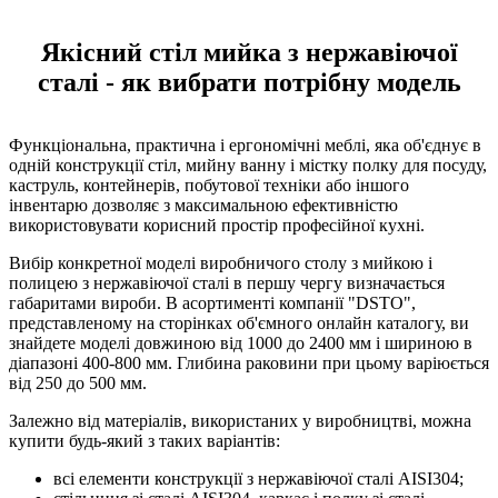
Якісний стіл мийка з нержавіючої
сталі - як вибрати потрібну модель
Функціональна, практична і ергономічні меблі, яка об'єднує в
одній конструкції стіл, мийну ванну і містку полку для посуду,
каструль, контейнерів, побутової техніки або іншого
інвентарю дозволяє з максимальною ефективністю
використовувати корисний простір професійної кухні.
Вибір конкретної моделі виробничого столу з мийкою і
полицею з нержавіючої сталі в першу чергу визначається
габаритами вироби. В асортименті компанії "DSTO",
представленому на сторінках об'ємного онлайн каталогу, ви
знайдете моделі довжиною від 1000 до 2400 мм і шириною в
діапазоні 400-800 мм. Глибина раковини при цьому варіюється
від 250 до 500 мм.
Залежно від матеріалів, використаних у виробництві, можна
купити будь-який з таких варіантів:
всі елементи конструкції з нержавіючої сталі AISI304;