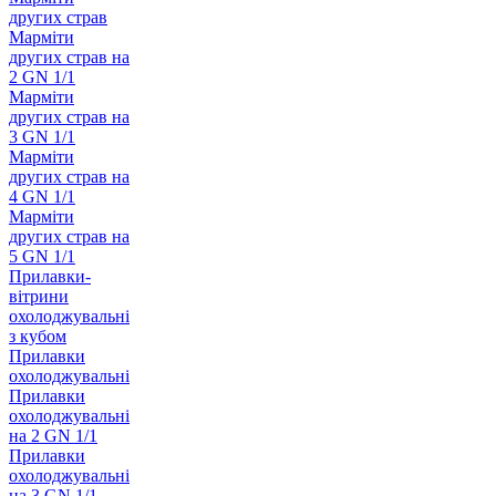
других страв
Марміти
других страв на
2 GN 1/1
Марміти
других страв на
3 GN 1/1
Марміти
других страв на
4 GN 1/1
Марміти
других страв на
5 GN 1/1
Прилавки-
вітрини
охолоджувальні
з кубом
Прилавки
охолоджувальні
Прилавки
охолоджувальні
на 2 GN 1/1
Прилавки
охолоджувальні
на 3 GN 1/1