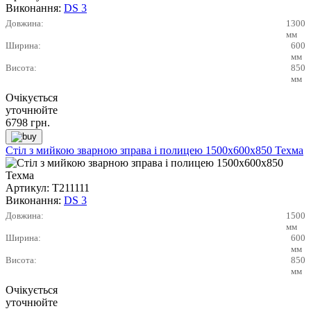
Виконання:
DS 3
Довжина:
1300
мм
Ширина:
600
мм
Висота:
850
мм
Очікується
уточнюйте
6798
грн.
Стіл з мийкою зварною зправа і полицею 1500х600х850 Техма
Артикул:
Т211111
Виконання:
DS 3
Довжина:
1500
мм
Ширина:
600
мм
Висота:
850
мм
Очікується
уточнюйте