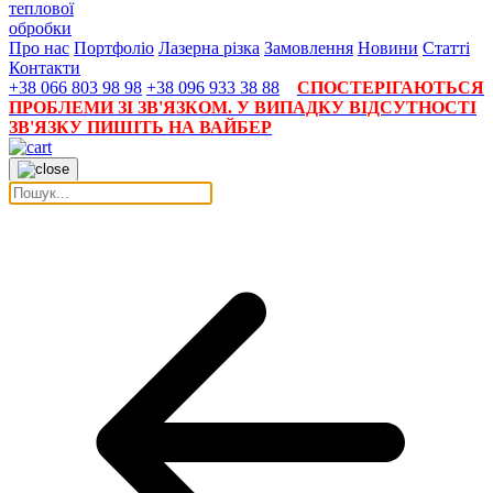
теплової
обробки
Про нас
Портфоліо
Лазерна різка
Замовлення
Новини
Статті
Контакти
+38 066 803 98 98
+38 096 933 38 88
СПОСТЕРІГАЮТЬСЯ
ПРОБЛЕМИ ЗІ ЗВ'ЯЗКОМ. У ВИПАДКУ ВІДСУТНОСТІ
ЗВ'ЯЗКУ ПИШІТЬ НА ВАЙБЕР