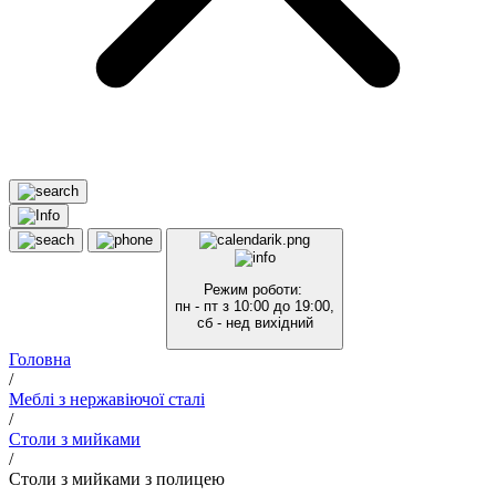
Режим роботи:
пн - пт з 10:00 до 19:00,
сб - нед вихідний
Головна
/
Меблі з нержавіючої сталі
/
Столи з мийками
/
Столи з мийками з полицею