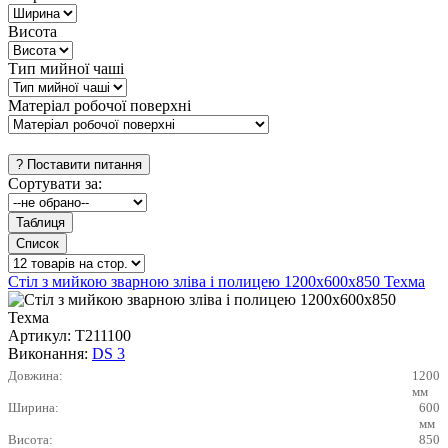
Висота
Тип мийної чаші
Матеріал робочої поверхні
Сортувати за:
Стіл з мийкою зварною зліва і полицею 1200х600х850 Техма
Артикул:
Т211100
Виконання:
DS 3
Довжина:
1200
мм
Ширина:
600
мм
Висота:
850