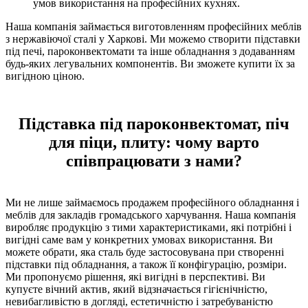
умов використання на професійних кухнях.
Наша компанія займається виготовленням професійних меблів
з нержавіючої сталі у Харкові. Ми можемо створити підставки
під печі, пароконвектомати та інше обладнання з додаванням
будь-яких легувальних компонентів. Ви зможете купити їх за
вигідною ціною.
Підставка під пароконвектомат, піч
для піци, плиту: чому варто
співпрацювати з нами?
Ми не лише займаємось продажем професійного обладнання і
меблів для закладів громадського харчування. Наша компанія
виробляє продукцію з тими характеристиками, які потрібні і
вигідні саме вам у конкретних умовах використання. Ви
можете обрати, яка сталь буде застосовувана при створенні
підставки під обладнання, а також її конфігурацію, розміри.
Ми пропонуємо рішення, які вигідні в перспективі. Ви
купуєте вічний актив, який відзначається гігієнічністю,
невибагливістю в догляді, естетичністю і затребуваністю