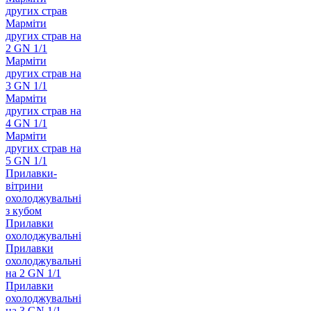
других страв
Марміти
других страв на
2 GN 1/1
Марміти
других страв на
3 GN 1/1
Марміти
других страв на
4 GN 1/1
Марміти
других страв на
5 GN 1/1
Прилавки-
вітрини
охолоджувальні
з кубом
Прилавки
охолоджувальні
Прилавки
охолоджувальні
на 2 GN 1/1
Прилавки
охолоджувальні
на 3 GN 1/1