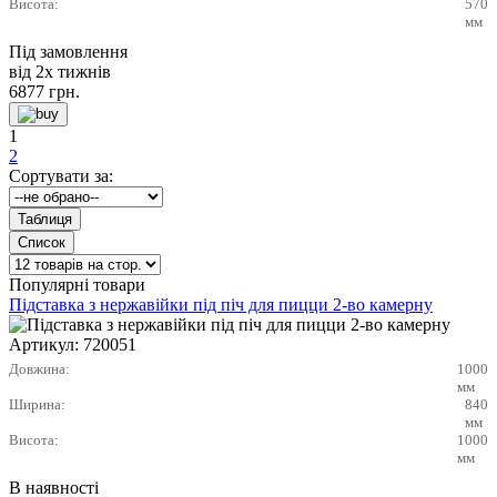
Висота:
570
мм
Під замовлення
від 2х тижнів
6877
грн.
1
2
Сортувати за:
Популярні товари
Підставка з нержавійки під піч для пицци 2-во камерну
Артикул:
720051
Довжина:
1000
мм
Ширина:
840
мм
Висота:
1000
мм
В наявності