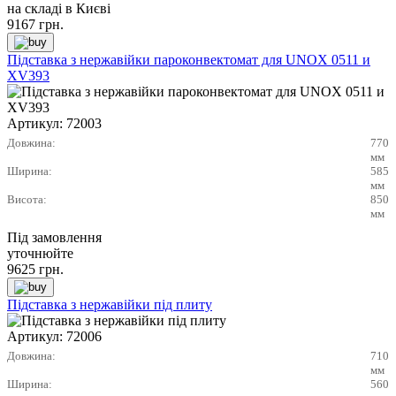
на складі в Києві
9167
грн.
Підставка з нержавійки пароконвектомат для UNOX 0511 и
XV393
Артикул:
72003
Довжина:
770
мм
Ширина:
585
мм
Висота:
850
мм
Під замовлення
уточнюйте
9625
грн.
Підставка з нержавійки під плиту
Артикул:
72006
Довжина:
710
мм
Ширина:
560