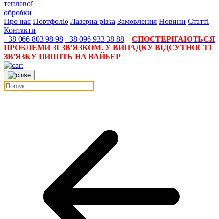
теплової
обробки
Про нас
Портфоліо
Лазерна різка
Замовлення
Новини
Статті
Контакти
+38 066 803 98 98
+38 096 933 38 88
СПОСТЕРІГАЮТЬСЯ
ПРОБЛЕМИ ЗІ ЗВ'ЯЗКОМ. У ВИПАДКУ ВІДСУТНОСТІ
ЗВ'ЯЗКУ ПИШІТЬ НА ВАЙБЕР