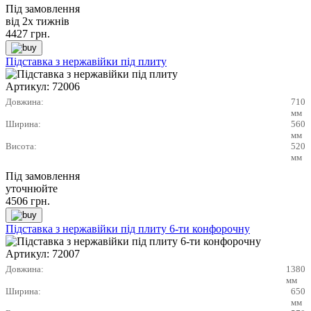
Під замовлення
від 2х тижнів
4427
грн.
Підставка з нержавійки під плиту
Артикул:
72006
Довжина:
710
мм
Ширина:
560
мм
Висота:
520
мм
Під замовлення
уточнюйте
4506
грн.
Підставка з нержавійки під плиту 6-ти конфорочну
Артикул:
72007
Довжина:
1380
мм
Ширина:
650
мм