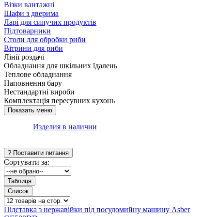
Візки вантажні
Шафи з дверима
Ларі для сипучих продуктів
Підтоварники
Столи для обробки риби
Вітрини для риби
Лінії роздачі
Обладнання для шкільних їдалень
Теплове обладнання
Наповнення бару
Нестандартні вироби
Комплектація пересувних кухонь
Изделия в наличии
Сортувати за:
Підставка з нержавійки під посудомийну машину Asber