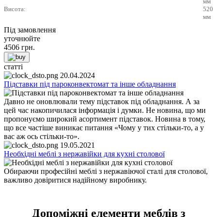
мм
Висота:
520
мм
Під замовлення
уточнюйте
4506
грн.
статті
20.04.2024
Підставки під пароконвектомат та інше обладнання
Давно не оновлювали тему підставок під обладнання. А за
цей час накопичилася інформація і думки. Не новина, що ми
пропонуємо широкий асортимент підставок. Новина в тому,
що все частіше виникає питання «Чому у тих стільки-то, а у
вас аж ось стільки-то».
19.05.2021
Необхідні меблі з нержавійки для кухні столової
Обираючи професійні меблі з нержавіючої сталі для столової,
важливо довіритися надійному виробнику.
Допоміжні елементи меблів з