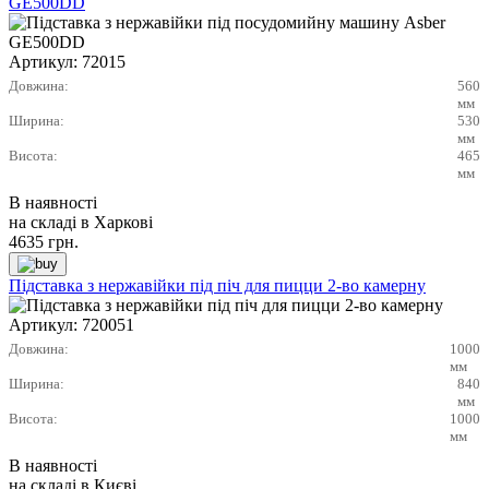
GE500DD
Артикул:
72015
Довжина:
560
мм
Ширина:
530
мм
Висота:
465
мм
В наявності
на складі в Харкові
4635
грн.
Підставка з нержавійки під піч для пицци 2-во камерну
Артикул:
720051
Довжина:
1000
мм
Ширина:
840
мм
Висота:
1000
мм
В наявності
на складі в Києві