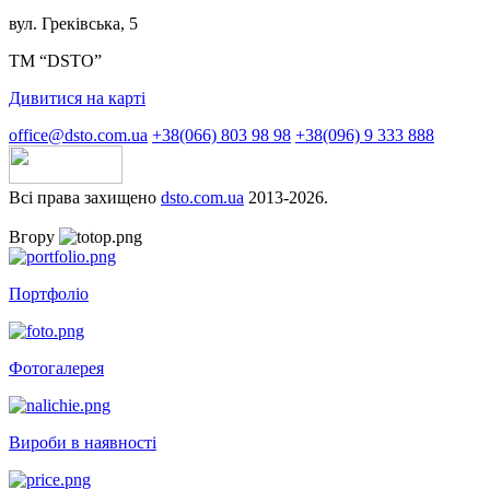
вул. Греківська, 5
ТМ “DSTO”
Дивитися на карті
office@dsto.com.ua
+38(066) 803 98 98
+38(096) 9 333 888
Всі права захищено
dsto.com.ua
2013-2026.
Вгору
Портфоліо
Фотогалерея
Вироби в наявності