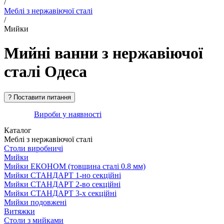
/
Меблі з нержавіючої сталі
/
Мийки
Мийні ванни з нержавіючої
сталі Одеса
Вироби у наявності
Каталог
Меблі з нержавіючої сталі
Столи виробничі
Мийки
Мийки ЕКОНОМ (товщина сталі 0.8 мм)
Мийки СТАНДАРТ 1-но секційні
Мийки СТАНДАРТ 2-во секційні
Мийки СТАНДАРТ 3-х секційні
Мийки подовжені
Витяжки
Столи з мийками