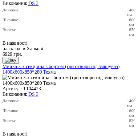
Виконання:
DS 3
Довжина:
1400
мм
Ширина:
600
мм
Висота:
850
мм
В наявності
на складі в Харкові
6929
грн.
Мийка 3-х секційна з бортом (три отвори під змішувач)
1400х600х850*280 Техма
Артикул:
Т104423
Виконання:
DS 3
Довжина:
1400
мм
Ширина:
600
мм
Висота:
850
мм
В наявності