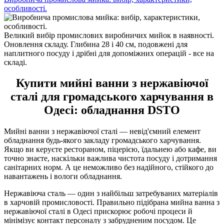
особливості.
Великий вибір промислових виробничих мийок в наявності.
Оновлення складу. Глибина 28 і 40 см, подовжені для
наплитного посуду і дрібні для допоміжних операцій - все на
складі.
Купити мийні ванни з нержавіючої
сталі для громадського харчування в
Одесі: обладнання DSTO
Мийні ванни з нержавіючої сталі — невід'ємний елемент
обладнання будь-якого закладу громадського харчування.
Якщо ви керуєте рестораном, піцерією, їдальнею або кафе, ви
точно знаєте, наскільки важлива чистота посуду і дотримання
санітарних норм. А це неможливо без надійного, стійкого до
навантажень і вологи обладнання.
Нержавіюча сталь — один з найбільш затребуваних матеріалів
в харчовій промисловості. Правильно підібрана мийна ванна з
нержавіючої сталі в Одесі прискорює робочі процеси й
мінімізує контакт персоналу з забрудненим посудом. Це