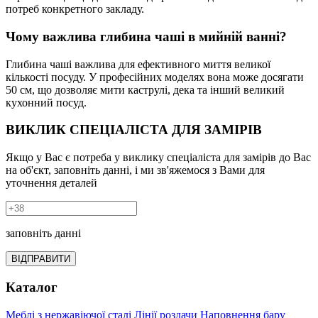
потреб конкретного закладу.
Чому важлива глибина чаші в мийній ванні?
Глибина чаші важлива для ефективного миття великої
кількості посуду. У професійних моделях вона може досягати
50 см, що дозволяє мити каструлі, дека та інший великий
кухонний посуд.
ВИКЛИК СПЕЦІАЛІСТА ДЛЯ ЗАМІРІВ
Якщо у Вас є потреба у виклику спеціаліста для замірів до Вас
на об'єкт, заповніть данні, і ми зв'яжемося з Вами для
уточнення деталей
заповніть данні
ВІДПРАВИТИ
Каталог
Меблі з нержавіючої сталі
Лінії роздачи
Наповнення бару