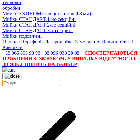
теплової
обробки
Мийки ЕКОНОМ (товщина сталі 0.8 мм)
Мийки СТАНДАРТ 1-но секційні
Мийки СТАНДАРТ 2-во секційні
Мийки СТАНДАРТ 3-х секційні
Мийки подовжені
Про нас
Портфоліо
Лазерна різка
Замовлення
Новини
Статті
Контакти
+38 066 803 98 98
+38 096 933 38 88
СПОСТЕРІГАЮТЬСЯ
ПРОБЛЕМИ ЗІ ЗВ'ЯЗКОМ. У ВИПАДКУ ВІДСУТНОСТІ
ЗВ'ЯЗКУ ПИШІТЬ НА ВАЙБЕР