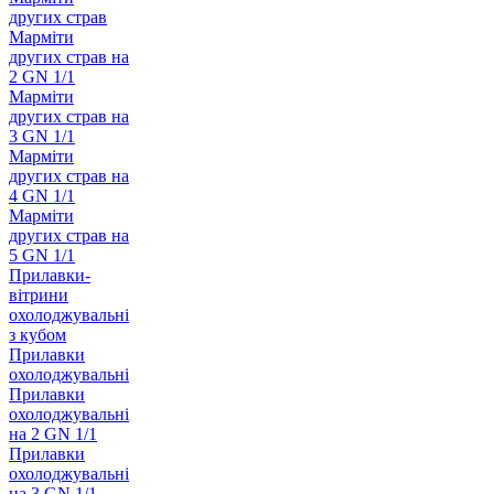
других страв
Марміти
других страв на
2 GN 1/1
Марміти
других страв на
3 GN 1/1
Марміти
других страв на
4 GN 1/1
Марміти
других страв на
5 GN 1/1
Прилавки-
вітрини
охолоджувальні
з кубом
Прилавки
охолоджувальні
Прилавки
охолоджувальні
на 2 GN 1/1
Прилавки
охолоджувальні
на 3 GN 1/1