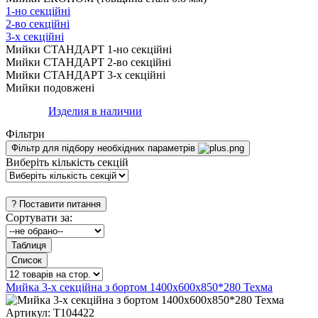
1-но секційні
2-во секційні
3-х секційні
Мийки СТАНДАРТ 1-но секційні
Мийки СТАНДАРТ 2-во секційні
Мийки СТАНДАРТ 3-х секційні
Мийки подовжені
Изделия в наличии
Фільтри
Фільтр для підбору необхідних параметрів
Виберіть кількість секцій
Сортувати за:
Мийка 3-х секційна з бортом 1400х600х850*280 Техма
Артикул:
Т104422