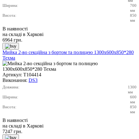
мм
Ширина:
700
мм
Висота:
850
мм
В наявності
на складі в Харкові
6964
грн.
Мийка 2-во секційна з бортом та полицею 1300х600х850*280
Техма
Артикул:
Т104414
Виконання:
DS3
Довжина:
1300
мм
Ширина:
600
мм
Висота:
850
мм
В наявності
на складі в Харкові
7247
грн.