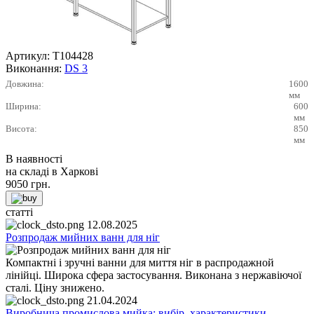
Артикул:
Т104428
Виконання:
DS 3
Довжина:
1600
мм
Ширина:
600
мм
Висота:
850
мм
В наявності
на складі в Харкові
9050
грн.
статті
12.08.2025
Розпродаж мийних ванн для ніг
Компактні і зручні ванни для миття ніг в распродажной
лінійці. Широка сфера застосування. Виконана з нержавіючої
сталі. Ціну знижено.
21.04.2024
Виробнича промислова мийка: вибір, характеристики,