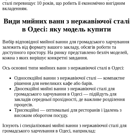
сталі перевищує 10 років, що робить її економічно вигідним
вкладенням.
Види мийних ванн з нержавіючої сталі
в Одесі: яку модель купити
Вибір відповідної мийної ванни для громадського харчування
залежить від формату вашого закладу, обсягів роботи та
доступного простору. На ринку представлено безліч моделей,
кожна з яких вирішує конкретні завдання.
Ось основні типи мийних ванн з нержавіючої сталі в Одесі:
Односекційні ванни з нержавіючої сталі — компактне
рішення для невеликих кафе або барів.
Двосекційні мийні ванни з нержавіючої сталі для
громадського харчування в Одесі — підійдуть для
закладів середньої прохідності, де важливе розділення
процесів.
Трисекційні — оптимальні для ресторанів і їдалень з
високим оборотом посуду.
Існують і спеціалізовані мийні ванни з нержавіючої сталі для
громадського харчування в Одесі, наприклад: