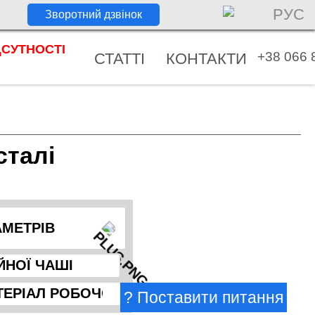
РУС
ДСУТНОСТІ
+38 066 
НОВИНИ
СТАТТІ
КОНТАКТИ
сталі
АМЕТРІВ