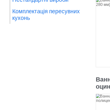
Комплектація пересувних
кухонь
Ванн
оцин