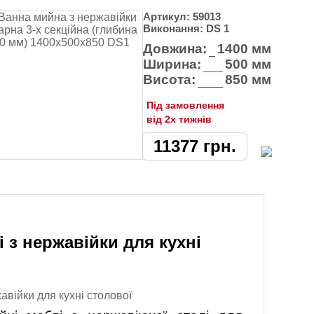
Артикул:
59013
Виконання:
DS 1
Довжина:
1400 мм
Ширина:
500 мм
Висота:
850 мм
Під замовлення
від 2х тижнів
11377
грн.
і з нержавійки для кухні