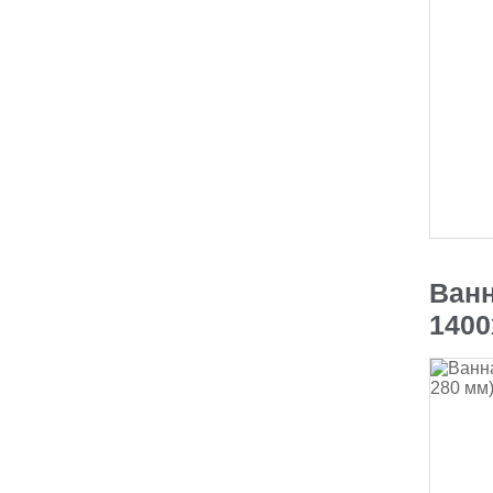
Ванн
1400