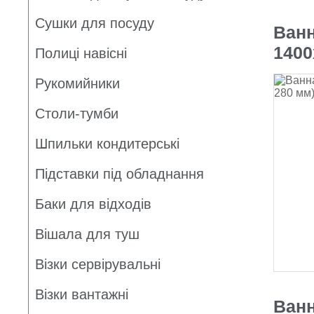
Сушки для посуду
Ванн
1400
Полиці навісні
Рукомийники
Столи-тумби
Шпильки кондитерські
Підставки під обладнання
Баки для відходів
Вішала для туш
Візки сервірувальні
Візки вантажні
Ванн