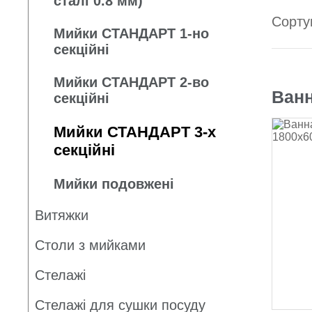
сталі 0.8 мм)
Сорту
Мийки СТАНДАРТ 1-но
секційні
Мийки СТАНДАРТ 2-во
Ванн
секційні
Мийки СТАНДАРТ 3-х
секційні
Мийки подовжені
Витяжки
Столи з мийками
Стелажі
Стелажі для сушки посуду