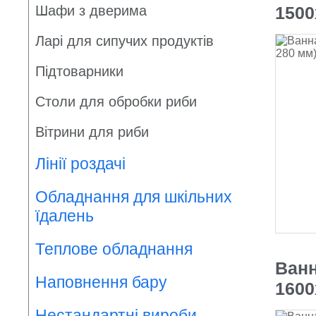
Шафи з дверима
1500
Ларі для сипучих продуктів
Підтоварники
Столи для обробки риби
Вітрини для риби
Лінії роздачі
Обладнання для шкільних
їдалень
Теплове обладнання
Ванн
Наповнення бару
1600
Нестандартні вироби