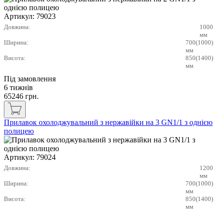
Артикул:
79023
Довжина:
1000
мм
Ширина:
700(1000)
мм
Висота:
850(1400)
мм
Під замовлення
6 тижнів
65246
грн.
Прилавок охолоджувальний з нержавійки на 3 GN1/1 з однією
полицею
Артикул:
79024
Довжина:
1200
мм
Ширина:
700(1000)
мм
Висота:
850(1400)
мм