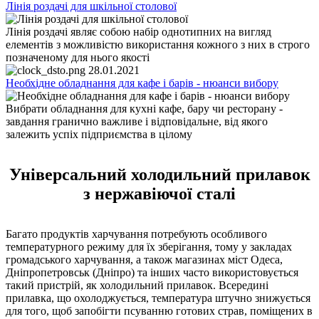
Лінія роздачі для шкільної столової
Лінія роздачі являє собою набір однотипних на вигляд
елементів з можливістю використання кожного з них в строго
позначеному для нього якості
28.01.2021
Необхідне обладнання для кафе і барів - нюанси вибору
Вибрати обладнання для кухні кафе, бару чи ресторану -
завдання гранично важливе і відповідальне, від якого
залежить успіх підприємства в цілому
Універсальний холодильний прилавок
з нержавіючої сталі
Багато продуктів харчування потребують особливого
температурного режиму для їх зберігання, тому у закладах
громадського харчування, а також магазинах міст Одеса,
Дніпропетровськ (Дніпро) та інших часто використовується
такий пристрій, як холодильний прилавок. Всередині
прилавка, що охолоджується, температура штучно знижується
для того, щоб запобігти псуванню готових страв, поміщених в