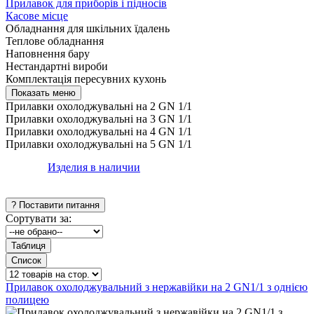
Прилавок для приборів і підносів
Касове місце
Обладнання для шкільних їдалень
Теплове обладнання
Наповнення бару
Нестандартні вироби
Комплектація пересувних кухонь
Прилавки охолоджувальні на 2 GN 1/1
Прилавки охолоджувальні на 3 GN 1/1
Прилавки охолоджувальні на 4 GN 1/1
Прилавки охолоджувальні на 5 GN 1/1
Изделия в наличии
Сортувати за:
Прилавок охолоджувальний з нержавійки на 2 GN1/1 з однією
полицею