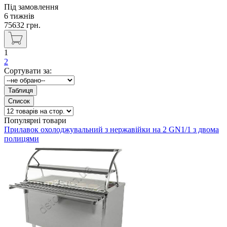
Під замовлення
6 тижнів
75632
грн.
1
2
Сортувати за:
Популярні товари
Прилавок охолоджувальний з нержавійки на 2 GN1/1 з двома
полицями