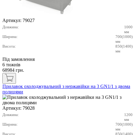
Артикул:
79027
Довжина:
1000
мм
Ширина:
700(1000)
мм
Висота:
850(1400)
мм
Під замовлення
6 тижнів
68984
грн.
Прилавок охолоджувальний з нержавійки на 3 GN1/1 з двома
полицями
Артикул:
79028
Довжина:
1200
мм
Ширина:
700(1000)
мм
Висота:
850(1400)