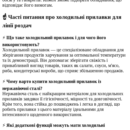
відповідає його вимогам.
☝
Часті питання про холодильні прилавки для
лінії роздач
⚡
Що таке холодильний прилавок і для чого його
використовують?
Холодильний прилавок — це спеціалізоване обладнання для
зберігання продуктів харчування за оптимальної температури
та їх демонстрації. Він допомагає зберігати свіжість і
привабливий вигляд товарів, таких як салати, соуси, м'ясо,
риба, кондитерські вироби, що сприяє збільшенню продажів.
⚡
Чому варто купити холодильний прилавок із
нержавіючої сталі?
Нержавіюча сталь є найкращим матеріалом для холодильних
прилавків завдяки її гігієнічності, міцності та довговічності.
Крім того, вона стійка до пошкоджень і легка в догляді, що
робить прилавки з цього матеріалу ідеальними для
інтенсивного щоденного використання.
⚡
Які додаткові функції можуть мати холодильні