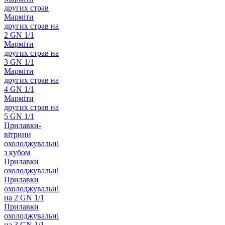
других страв
Марміти
других страв на
2 GN 1/1
Марміти
других страв на
3 GN 1/1
Марміти
других страв на
4 GN 1/1
Марміти
других страв на
5 GN 1/1
Прилавки-
вітрини
охолоджувальні
з кубом
Прилавки
охолоджувальні
Прилавки
охолоджувальні
на 2 GN 1/1
Прилавки
охолоджувальні
на 3 GN 1/1