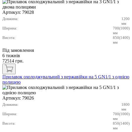
Артикул:
79028
Довжина:
1200
мм
Ширина:
700(1000)
мм
Висота:
850(1400)
мм
Під замовлення
6 тижнів
72514
грн.
Прилавок охолоджувальний з нержавійки на 5 GN1/1 з однією
полицею
Артикул:
79026
Довжина:
1800
мм
Ширина:
700(1000)
мм
Висота:
850(1400)
мм