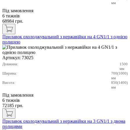
мм
Під замовлення
6 тижнів
68984
грн.
Прилавок охолоджувальний з нержавійки на 4 GN1/1 з однією
полицею
Артикул:
73025
Довжина:
1500
мм
Ширина:
700(1000)
мм
Висота:
850(1400)
мм
Під замовлення
6 тижнів
72185
грн.
Прилавок охолоджувальний з нержавійки на 3 GN1/1 з двома
полицями