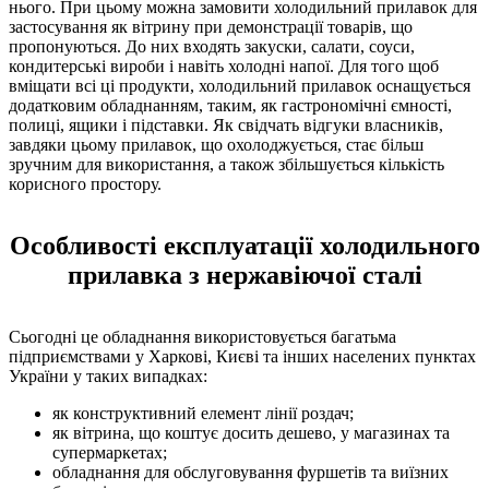
нього. При цьому можна замовити холодильний прилавок для
застосування як вітрину при демонстрації товарів, що
пропонуються. До них входять закуски, салати, соуси,
кондитерські вироби і навіть холодні напої. Для того щоб
вміщати всі ці продукти, холодильний прилавок оснащується
додатковим обладнанням, таким, як гастрономічні ємності,
полиці, ящики і підставки. Як свідчать відгуки власників,
завдяки цьому прилавок, що охолоджується, стає більш
зручним для використання, а також збільшується кількість
корисного простору.
Особливості експлуатації холодильного
прилавка з нержавіючої сталі
Сьогодні це обладнання використовується багатьма
підприємствами у Харкові, Києві та інших населених пунктах
України у таких випадках:
як конструктивний елемент лінії роздач;
як вітрина, що коштує досить дешево, у магазинах та
супермаркетах;
обладнання для обслуговування фуршетів та виїзних