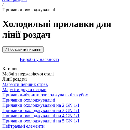
/
Прилавки охолоджувальні
Холодильні прилавки для
лінії роздач
Вироби у наявності
Каталог
Меблі з нержавіючої сталі
Лінії роздачі
Марміти перших страв
Марміти других страв
Прилавки-вітрини охолоджувальні з кубом
Прилавки охолоджувальні
Прилавки охолоджувальні на 2 GN 1/1
Прилавки охолоджувальні на 3 GN 1/1
Прилавки охолоджувальні на 4 GN 1/1
Прилавки охолоджувальні на 5 GN 1/1
Нейтральні елементи