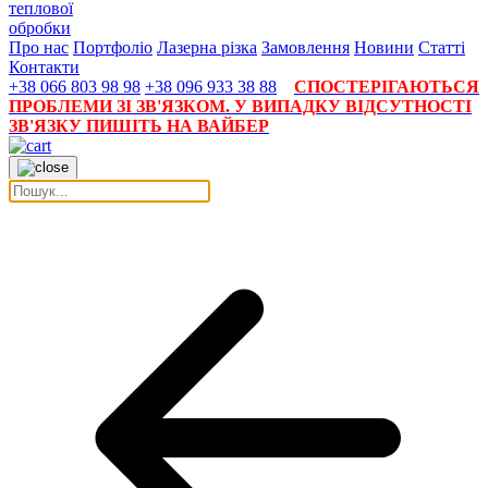
теплової
обробки
Про нас
Портфоліо
Лазерна різка
Замовлення
Новини
Статті
Контакти
+38 066 803 98 98
+38 096 933 38 88
СПОСТЕРІГАЮТЬСЯ
ПРОБЛЕМИ ЗІ ЗВ'ЯЗКОМ. У ВИПАДКУ ВІДСУТНОСТІ
ЗВ'ЯЗКУ ПИШІТЬ НА ВАЙБЕР