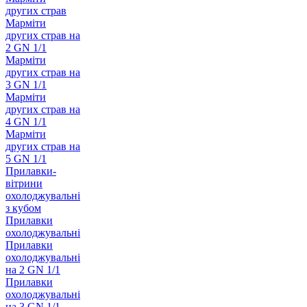
других страв
Марміти
других страв на
2 GN 1/1
Марміти
других страв на
3 GN 1/1
Марміти
других страв на
4 GN 1/1
Марміти
других страв на
5 GN 1/1
Прилавки-
вітрини
охолоджувальні
з кубом
Прилавки
охолоджувальні
Прилавки
охолоджувальні
на 2 GN 1/1
Прилавки
охолоджувальні
на 3 GN 1/1