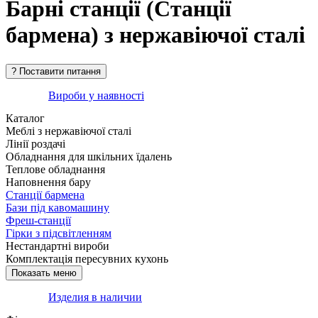
Барні станції (Станції
бармена) з нержавіючої сталі
Вироби у наявності
Каталог
Меблі з нержавіючої сталі
Лінії роздачі
Обладнання для шкільних їдалень
Теплове обладнання
Наповнення бару
Станції бармена
Бази під кавомашину
Фреш-станції
Гірки з підсвітленням
Нестандартні вироби
Комплектація пересувних кухонь
Изделия в наличии