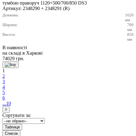
Артикул:
2348290 + 2348291 (R)
Довжина:
1620
мм
Ширина:
700
мм
Висота:
850
мм
В наявності
на складі в Харкові
74029
грн.
1
2
3
4
5
6
...10
Сортувати за: