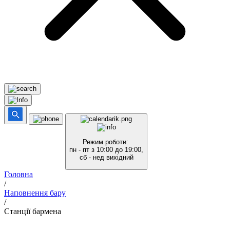
Режим роботи:
пн - пт з 10:00 до 19:00,
сб - нед вихідний
Головна
/
Наповнення бару
/
Станції бармена