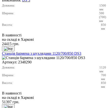
Виконання:
DS 3
Довжина:
1500
мм
Ширина:
590
(700)
мм
Висота:
850
мм
В наявності
на складі в Харкові
24415
грн.
Станція бармена з шухлядами 1120/700/850 DS3
Артикул:
2348290
Довжина:
1120
мм
Ширина:
700
мм
Висота:
850
мм
В наявності
на складі в Харкові
51397
грн.