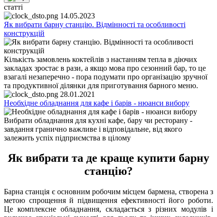
статті
14.05.2023
Як вибрати барну станцію. Відмінності та особливості
конструкцій
Кількість замовлень коктейлів з настанням тепла в діючих
закладах зростає в рази, а якщо мова про сезонний бар, то це
взагалі незаперечно - пора подумати про організацію зручної
та продуктивної ділянки для приготування барного меню.
28.01.2021
Необхідне обладнання для кафе і барів - нюанси вибору
Вибрати обладнання для кухні кафе, бару чи ресторану -
завдання гранично важливе і відповідальне, від якого
залежить успіх підприємства в цілому
Як вибрати та де краще купити барну
станцію?
Барна станція є основним робочим місцем бармена, створена з
метою спрощення й підвищення ефективності його роботи.
Це комплексне обладнання, складається з різних модулів і