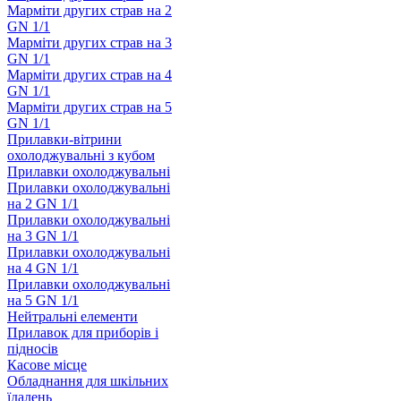
Марміти других страв на 2
GN 1/1
Марміти других страв на 3
GN 1/1
Марміти других страв на 4
GN 1/1
Марміти других страв на 5
GN 1/1
Прилавки-вітрини
охолоджувальні з кубом
Прилавки охолоджувальні
Прилавки охолоджувальні
на 2 GN 1/1
Прилавки охолоджувальні
на 3 GN 1/1
Прилавки охолоджувальні
на 4 GN 1/1
Прилавки охолоджувальні
на 5 GN 1/1
Нейтральні елементи
Прилавок для приборів і
підносів
Касове місце
Обладнання для шкільних
їдалень