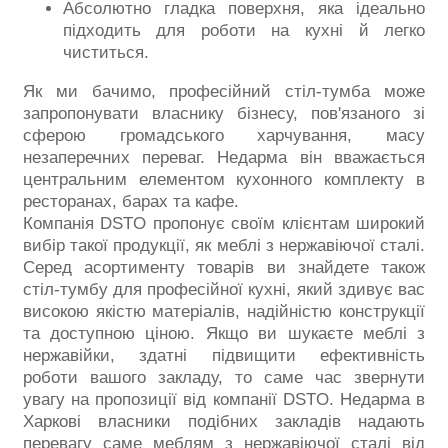
Абсолютно гладка поверхня, яка ідеально
підходить для роботи на кухні й легко
чиститься.
Як ми бачимо, професійний стіл-тумба може
запропонувати власнику бізнесу, пов'язаного зі
сферою громадського харчування, масу
незаперечних переваг. Недарма він вважається
центральним елементом кухонного комплекту в
ресторанах, барах та кафе.
Компанія DSTO пропонує своїм клієнтам широкий
вибір такої продукції, як меблі з нержавіючої сталі.
Серед асортименту товарів ви знайдете також
стіл-тумбу для професійної кухні, який здивує вас
високою якістю матеріалів, надійністю конструкції
та доступною ціною. Якщо ви шукаєте меблі з
нержавійки, здатні підвищити ефективність
роботи вашого закладу, то саме час звернути
увагу на пропозиції від компанії DSTO. Недарма в
Харкові власники подібних закладів надають
перевагу саме меблям з нержавіючої сталі від