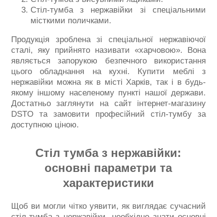
Стіл-тумба з нержавійки зі спеціальними
місткими поличками.
Продукція зроблена зі спеціальної нержавіючої
сталі, яку прийнято називати «харчовою». Вона
являється запорукою безпечного використання
цього обладнання на кухні. Купити меблі з
нержавійки можна як в місті Харків, так і в будь-
якому іншому населеному пункті нашої держави.
Достатньо заглянути на сайт інтернет-магазину
DSTO та замовити професійний стіл-тумбу за
доступною ціною.
Стіл тумба з нержавійки:
основні параметри та
характеристики
Щоб ви могли чітко уявити, як виглядає сучасний
стіл-тумба з нержавійки, необхідно знати основні