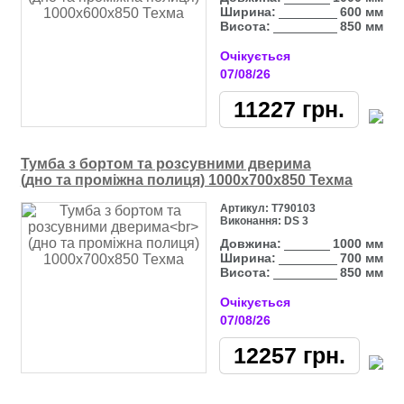
Ширина:
600 мм
Висота:
850 мм
Очікується
07/08/26
11227
грн.
Тумба з бортом та розсувними дверима
(дно та проміжна полиця) 1000х700х850 Техма
Артикул:
Т790103
Виконання:
DS 3
Довжина:
1000 мм
Ширина:
700 мм
Висота:
850 мм
Очікується
07/08/26
12257
грн.