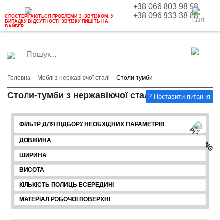
+38 066 803 98 98
+38 096 933 38 88
СПОСТЕРІГАЮТЬСЯ ПРОБЛЕМИ ЗІ ЗВ'ЯЗКОМ. У
ВИПАДКУ ВІДСУТНОСТІ ЗВ'ЯЗКУ ПИШІТЬ НА
ВАЙБЕР
Головна
Меблі з нержавіючої сталі
Столи-тумби
Столи-тумби з нержавіючої сталі
ФІЛЬТР ДЛЯ ПІДБОРУ НЕОБХІДНИХ ПАРАМЕТРІВ