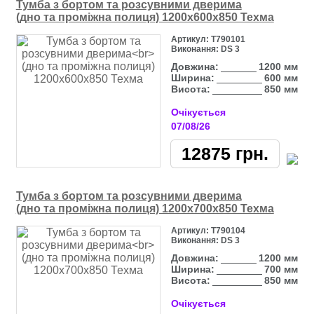
Тумба з бортом та розсувними дверима
(дно та проміжна полиця) 1200х600х850 Техма
Артикул:
Т790101
Виконання:
DS 3
Довжина:
1200 мм
Ширина:
600 мм
Висота:
850 мм
Очікується
07/08/26
12875
грн.
Тумба з бортом та розсувними дверима
(дно та проміжна полиця) 1200х700х850 Техма
Артикул:
Т790104
Виконання:
DS 3
Довжина:
1200 мм
Ширина:
700 мм
Висота:
850 мм
Очікується