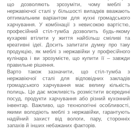
що дозволяють зрозуміти, чому меблі з
нержавіючої сталі у більшості випадків вважають
оптимальним варіантом для кухні громадського
харчування. У комбінації з невисокою вартістю,
професійний стіл-тумба дозволить будь-якому
кухареві втілити у життя найбільш сміливі та
креативні ідеї. Досить запитати думку про таку
продукцію, як меблі з нержавійки у професійного
кулінара і ви зрозумієте, що купити її – завжди
правильне рішення.
Варто також зазначити, що стіл-тумба з
нержавіючої сталі для відповідних закладів
громадського харчування має велику кількість
полиць. Це дає можливість розмістити всередині
посуд, продукти харчування або різний кухонний
інвентар. Важливо, що технологічні особливості,
якими володіють меблі з нержавійки, гарантують
надійний захист від вологи, пару, сторонніх
запахів й інших небажаних факторів.