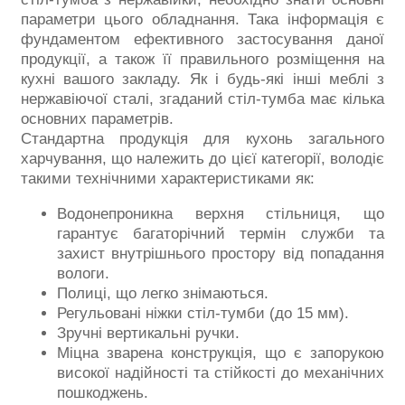
параметри цього обладнання. Така інформація є
фундаментом ефективного застосування даної
продукції, а також її правильного розміщення на
кухні вашого закладу. Як і будь-які інші меблі з
нержавіючої сталі, згаданий стіл-тумба має кілька
основних параметрів.
Стандартна продукція для кухонь загального
харчування, що належить до цієї категорії, володіє
такими технічними характеристиками як:
Водонепроникна верхня стільниця, що
гарантує багаторічний термін служби та
захист внутрішнього простору від попадання
вологи.
Полиці, що легко знімаються.
Регульовані ніжки стіл-тумби (до 15 мм).
Зручні вертикальні ручки.
Міцна зварена конструкція, що є запорукою
високої надійності та стійкості до механічних
пошкоджень.