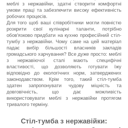
меблі з нержавійки, здатні створити комфортні
умови праці та забезпечити високу ефективність
робочих процесів.
Для того щоб ваші співробітники могли повністю
розкрити свої кулінарні таланти, потрібно
обов'язково придбати на кухню професійний стіл-
тумбу з нержавійки. Чому саме на цей матеріал
падає вибір більшості власників закладів
громадського харчування? Все дуже просто: меблі
з нержавіючої сталі мають специфічні
властивості, що дозволяють готувати їжу
відповідно до екологічних норм, затверджених
законодавством. Крім того, такий стіл-тумба
здатен запропонувати чудову міцність та
довговічність, що дає можливість
використовувати меблі з нержавійки протягом
тривалого терміну.
Стіл-тумба з нержавійки: