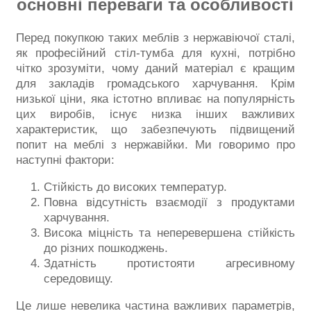
основні переваги та особливості
Перед покупкою таких меблів з нержавіючої сталі,
як професійний стіл-тумба для кухні, потрібно
чітко зрозуміти, чому даний матеріал є кращим
для закладів громадського харчування. Крім
низької ціни, яка істотно впливає на популярність
цих виробів, існує низка інших важливих
характеристик, що забезпечують підвищений
попит на меблі з нержавійки. Ми говоримо про
наступні фактори:
Стійкість до високих температур.
Повна відсутність взаємодії з продуктами
харчування.
Висока міцність та неперевершена стійкість
до різних пошкоджень.
Здатність протистояти агресивному
середовищу.
Це лише невелика частина важливих параметрів,