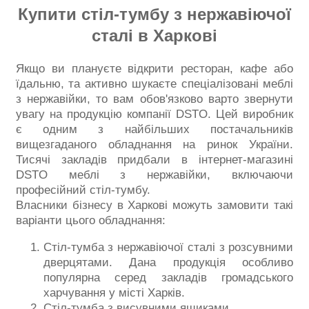
Купити стіл-тумбу з нержавіючої
сталі в Харкові
Якщо ви плануєте відкрити ресторан, кафе або
їдальню, та активно шукаєте спеціалізовані меблі
з нержавійки, то вам обов'язково варто звернути
увагу на продукцію компанії DSTO. Цей виробник
є одним з найбільших постачальників
вищезгаданого обладнання на ринок України.
Тисячі закладів придбали в інтернет-магазині
DSTO меблі з нержавійки, включаючи
професійний стіл-тумбу.
Власники бізнесу в Харкові можуть замовити такі
варіанти цього обладнання:
Стіл-тумба з нержавіючої сталі з розсувними
дверцятами. Дана продукція особливо
популярна серед закладів громадського
харчування у місті Харків.
Стіл-тумба з висувними ящиками.