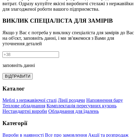
витрат. Одразу купуйте якісні виробничі стелажі з нержавійки
для злагодженої роботи вашого підприємства.
ВИКЛИК СПЕЦІАЛІСТА ДЛЯ ЗАМІРІВ
Якщо у Вас є потреба у виклику спеціаліста для замірів до Вас
на об'єкт, заповніть данні, і ми зв'яжемося з Вами для
уточнення деталей
заповніть данні
ВІДПРАВИТИ
Каталог
Меблі з нержавіючої сталі
Лінії роздачи
Наповнення бару
Теплове обладнання
Комплектація пересувних кухонь
Нестандартні вироби
Обладнання для їдалень
Категорії
Вироби в наявності
Все про замовлення
Акції та розпродаж