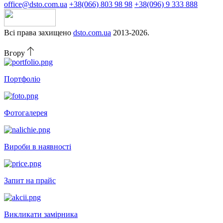
office@dsto.com.ua
+38(066) 803 98 98
+38(096) 9 333 888
Всі права захищено
dsto.com.ua
2013-2026.
Вгору
Портфоліо
Фотогалерея
Вироби в наявності
Запит на прайс
Викликати замірника