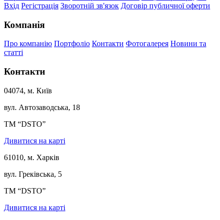
Вхід
Регістрація
Зворотній зв'язок
Договір публичної оферти
Компанія
Про компанію
Портфоліо
Контакти
Фотогалерея
Новини та
статті
Контакти
04074, м. Київ
вул. Автозаводська, 18
ТМ “DSTO”
Дивитися на карті
61010, м. Харків
вул. Греківська, 5
ТМ “DSTO”
Дивитися на карті