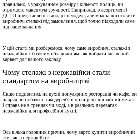
правильно, з урахуванням розміру і кількості полиць, ви
отримаєте максимум зручності. Наприклад, в асортименті
ДСТО представлені стандартні моделі, але можна виготовити
виробничі стелажі під замовлення, щоб точно підходили саме
під ваше завдання.
У цій статті ми розберемося, чому саме виробничі стелажі з
нержавійки є базовим обладнанням і як вибрати ідеальний
варіант для вашого закладу.
Чому стелажі з нержавійки стали
стандартом на виробництві
Якщо подивитись на кухні популярних ресторанів чи кафе, ви
навряд чи побачите там дерев'яні полиці чи звичайний метал.
І справа не в трендах чи моді, а в реальних перевагах
нержавійки для професійної кухні.
Ось кілька головних причин, чому варто купити виробничий
стелаж із нержавійки: