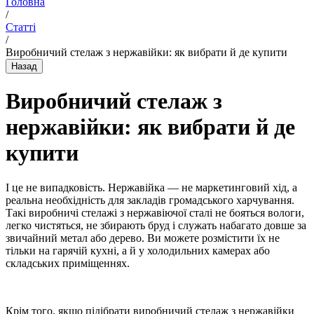
Головна
/
Статті
/
Виробничий стелаж з нержавійки: як вибрати й де купити
Виробничий стелаж з
нержавійки: як вибрати й де
купити
І це не випадковість. Нержавійка — не маркетинговий хід, а
реальна необхідність для закладів громадського харчування.
Такі виробничі стелажі з нержавіючої сталі не бояться вологи,
легко чистяться, не збирають бруд і служать набагато довше за
звичайний метал або дерево. Ви можете розмістити їх не
тільки на гарячій кухні, а й у холодильних камерах або
складських приміщеннях.
Крім того, якщо підібрати виробничий стелаж з нержавійки