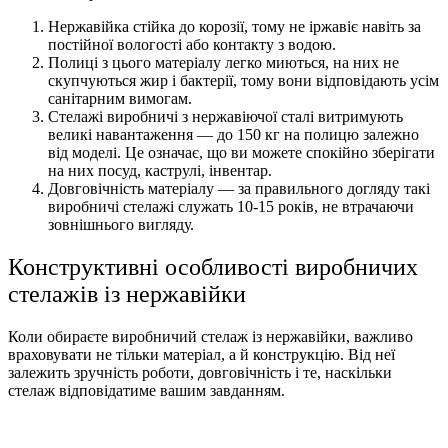
Нержавійка стійка до корозії, тому не іржавіє навіть за
постійної вологості або контакту з водою.
Полиці з цього матеріалу легко миються, на них не
скупчуються жир і бактерії, тому вони відповідають усім
санітарним вимогам.
Стелажі виробничі з нержавіючої сталі витримують
великі навантаження — до 150 кг на полицю залежно
від моделі. Це означає, що ви можете спокійно зберігати
на них посуд, каструлі, інвентар.
Довговічність матеріалу — за правильного догляду такі
виробничі стелажі служать 10-15 років, не втрачаючи
зовнішнього вигляду.
Конструктивні особливості виробничих
стелажів із нержавійки
Коли обираєте виробничий стелаж із нержавійки, важливо
враховувати не тільки матеріал, а й конструкцію. Від неї
залежить зручність роботи, довговічність і те, наскільки
стелаж відповідатиме вашим завданням.