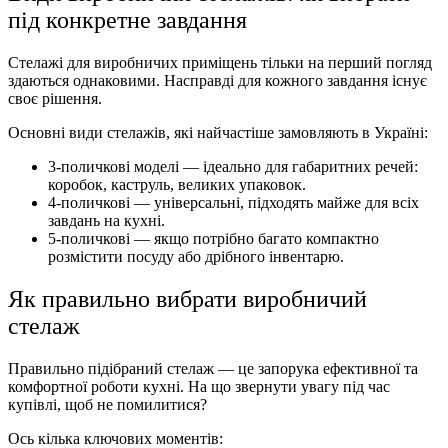
під конкретне завдання
Стелажі для виробничих приміщень тільки на перший погляд
здаються однаковими. Насправді для кожного завдання існує
своє рішення.
Основні види стелажів, які найчастіше замовляють в Україні:
3-поличкові моделі — ідеально для габаритних речей:
коробок, каструль, великих упаковок.
4-поличкові — універсальні, підходять майже для всіх
завдань на кухні.
5-поличкові — якщо потрібно багато компактно
розмістити посуду або дрібного інвентарю.
Як правильно вибрати виробничий
стелаж
Правильно підібраний стелаж — це запорука ефективної та
комфортної роботи кухні. На що звернути увагу під час
купівлі, щоб не помилитися?
Ось кілька ключових моментів: