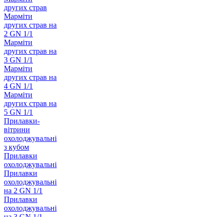
других страв
Марміти
других страв на
2 GN 1/1
Марміти
других страв на
3 GN 1/1
Марміти
других страв на
4 GN 1/1
Марміти
других страв на
5 GN 1/1
Прилавки-
вітрини
охолоджувальні
з кубом
Прилавки
охолоджувальні
Прилавки
охолоджувальні
на 2 GN 1/1
Прилавки
охолоджувальні
на 3 GN 1/1