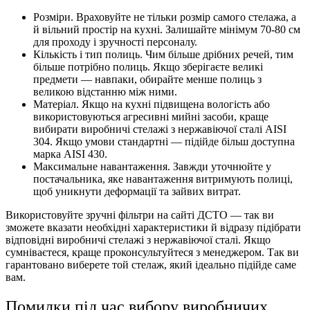
Розміри. Враховуйте не тільки розмір самого стелажа, а
й вільний простір на кухні. Залишайте мінімум 70-80 см
для проходу і зручності персоналу.
Кількість і тип полиць. Чим більше дрібних речей, тим
більше потрібно полиць. Якщо зберігаєте великі
предмети — навпаки, обирайте менше полиць з
великою відстанню між ними.
Матеріал. Якщо на кухні підвищена вологість або
використовуються агресивні мийні засоби, краще
вибирати виробничі стелажі з нержавіючої сталі AISI
304. Якщо умови стандартні — підійде більш доступна
марка AISI 430.
Максимальне навантаження. Завжди уточнюйте у
постачальника, яке навантаження витримують полиці,
щоб уникнути деформації та зайвих витрат.
Використовуйте зручні фільтри на сайті ДСТО — так ви
зможете вказати необхідні характеристики й відразу підібрати
відповідні виробничі стелажі з нержавіючої сталі. Якщо
сумніваєтеся, краще проконсультуйтеся з менеджером. Так ви
гарантовано виберете той стелаж, який ідеально підійде саме
вам.
Помилки під час вибору виробничих