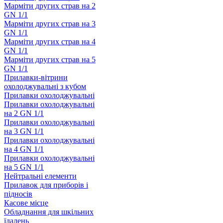
Марміти других страв на 2
GN 1/1
Марміти других страв на 3
GN 1/1
Марміти других страв на 4
GN 1/1
Марміти других страв на 5
GN 1/1
Прилавки-вітрини
охолоджувальні з кубом
Прилавки охолоджувальні
Прилавки охолоджувальні
на 2 GN 1/1
Прилавки охолоджувальні
на 3 GN 1/1
Прилавки охолоджувальні
на 4 GN 1/1
Прилавки охолоджувальні
на 5 GN 1/1
Нейтральні елементи
Прилавок для приборів і
підносів
Касове місце
Обладнання для шкільних
їдалень