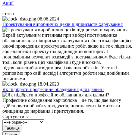
Акції
статті
06.06.2024
Проектування виробничих цехів підприємств харчування
Вкрай актуальним питанням при виборі постачальника
обладнання для підприємств харчування є його кваліфикація в
ключі проведення проектувальних робіт, якщо на те є ліцензія,
або аналітики проекту під відповідний кошторис. І
повномірним результат взаємодії з постачальником буде тільки
тоді, коли рівень цієї кваліфікації буде високим,
підтверджений досвідом реалізованих об'єктів. У статті
розповімо про свій досвід і алгоритми роботи над подібними
питаннями.
18.04.2023
Як підібрати професійне обладнання для їдальні?
Професійне обладнання харчоблока – це те, що дає змогу
здійснювати обробку продуктів, починаючи від миття та
очищення до нарізання і приготування.
Сортувати за: