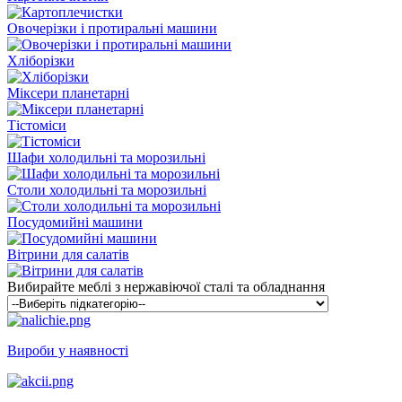
Овочерізки і протиральні машини
Хліборізки
Міксери планетарні
Тістоміси
Шафи холодильні та морозильні
Столи холодильні та морозильні
Посудомийні машини
Вітрини для салатів
Вибирайте меблі з нержавіючої сталі та обладнання
Вироби у наявності