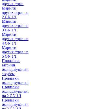
других страв
Марміти
других страв на
2 GN 1/1
Марміти
других страв на
3 GN 1/1
Марміти
других страв на
4 GN 1/1
Марміти
других страв на
5 GN 1/1
Прилавки-
вітрини
охолоджувальні
з кубом
Прилавки
охолоджувальні
Прилавки
охолоджувальні
на 2 GN 1/1
Прилавки
охолоджувальні
на 3 GN 1/1