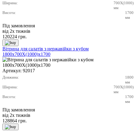
Ширина:
700X(1000)
мм
Висота:
1700
мм
Під замовлення
від 2х тижнів
120224
грн.
Вітрина для салатів з нержавійки з кубом
1800х700X(1000)х1700
Артикул:
92017
Довжина:
1800
мм
Ширина:
700X(1000)
мм
Висота:
1700
мм
Під замовлення
від 2х тижнів
128864
грн.