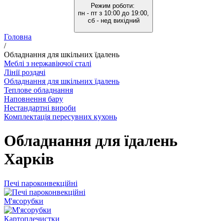
Режим роботи:
пн - пт з 10:00 до 19:00,
сб - нед вихідний
Головна
/
Обладнання для шкільних їдалень
Меблі з нержавіючої сталі
Лінії роздачі
Обладнання для шкільних їдалень
Теплове обладнання
Наповнення бару
Нестандартні вироби
Комплектація пересувних кухонь
Обладнання для їдалень
Харків
Печі пароконвекційні
М'ясорубки
Картоплечистки