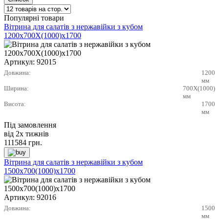
Популярні товари
Вітрина для салатів з нержавійки з кубом
1200х700X(1000)х1700
Артикул:
92015
Довжина:
1200
мм
Ширина:
700X(1000)
мм
Висота:
1700
мм
Під замовлення
від 2х тижнів
111584
грн.
Вітрина для салатів з нержавійки з кубом
1500х700(1000)х1700
Артикул:
92016
Довжина:
1500
мм