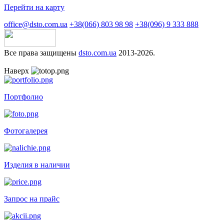
Перейти на карту
office@dsto.com.ua
+38(066) 803 98 98
+38(096) 9 333 888
Все права защищены
dsto.com.ua
2013-2026.
Наверх
Портфолио
Фотогалерея
Изделия в наличии
Запрос на прайс