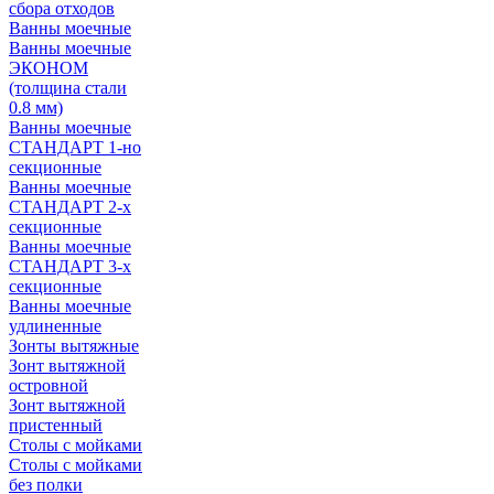
сбора отходов
Ванны моечные
Ванны моечные
ЭКОНОМ
(толщина стали
0.8 мм)
Ванны моечные
СТАНДАРТ 1-но
секционные
Ванны моечные
СТАНДАРТ 2-х
секционные
Ванны моечные
СТАНДАРТ 3-х
секционные
Ванны моечные
удлиненные
Зонты вытяжные
Зонт вытяжной
островной
Зонт вытяжной
пристенный
Столы с мойками
Столы с мойками
без полки