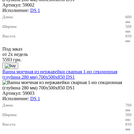
Артикул:
59002
Исполнение:
DS 1
Длина:
600
мм
Ширина:
500
мм
Высота:
850
мм
Под заказ
от 2х недель
5593
грн.
Ванна моечная из нержавейки сварная 1-но секционная
(глубина 280 мм) 700х500х850 DS1
Артикул:
59003
Исполнение:
DS 1
Длина:
700
мм
Ширина:
500
мм
Высота:
850
мм