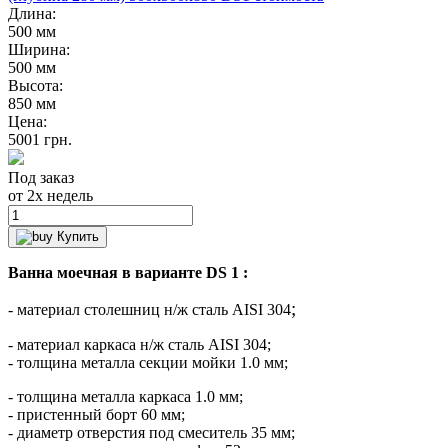
Длина:
500 мм
Ширина:
500 мм
Высота:
850 мм
Цена:
5001
грн.
Под заказ
от 2х недель
Купить
Ванна моечная в варианте DS 1 :
;
- материал столешниц н/ж сталь AISI
304
- материал каркаса н/ж сталь AISI 304;
- толщина металла секции мойки 1.0 мм;
- толщина металла каркаса 1.0 мм;
- пристенный борт 60 мм;
- диаметр отверстия под смеситель 35 мм;