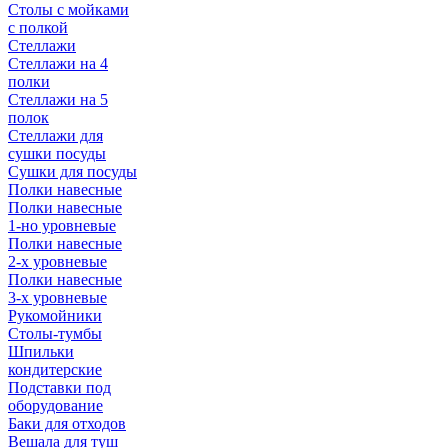
Столы с мойками
с полкой
Стеллажи
Стеллажи на 4
полки
Стеллажи на 5
полок
Стеллажи для
сушки посуды
Сушки для посуды
Полки навесные
Полки навесные
1-но уровневые
Полки навесные
2-х уровневые
Полки навесные
3-х уровневые
Рукомойники
Столы-тумбы
Шпильки
кондитерские
Подставки под
оборудование
Баки для отходов
Вешала для туш