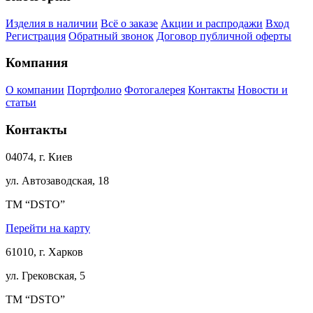
Изделия в наличии
Всё о заказе
Акции и распродажи
Вход
Регистрация
Обратный звонок
Договор публичной оферты
Компания
О компании
Портфолио
Фотогалерея
Контакты
Новости и
статьи
Контакты
04074, г. Киев
ул. Автозаводская, 18
ТМ “DSTO”
Перейти на карту
61010, г. Харков
ул. Грековская, 5
ТМ “DSTO”