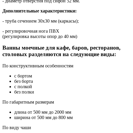
- диаметр отверстия под сифон 52 мм.
Дополнительные характеристики:
- труба сечением 30х30 мм (каркасы);
- регулировочная нога ПВХ
(регулировка высоты опор до 40 мм)
Ванны моечные для кафе, баров, ресторанов,
столовых разделяются на следующие виды:
По конструктивным особенностям
с бортом
без борта
с полкой
без полки
По габаритным размерам
длина от 500 мм до 2000 мм
ширина от 500 мм до 800 мм
По виду чаши