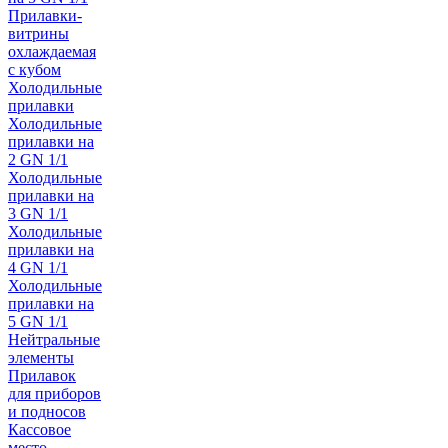
Прилавки-
витрины
охлаждаемая
с кубом
Холодильные
прилавки
Холодильные
прилавки на
2 GN 1/1
Холодильные
прилавки на
3 GN 1/1
Холодильные
прилавки на
4 GN 1/1
Холодильные
прилавки на
5 GN 1/1
Нейтральные
элементы
Прилавок
для приборов
и подносов
Кассовое
место