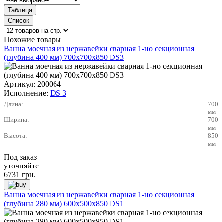
Похожие товары
Ванна моечная из нержавейки сварная 1-но секционная
(глубина 400 мм) 700х700х850 DS3
Артикул:
200064
Исполнение:
DS 3
Длина:
700
мм
Ширина:
700
мм
Высота:
850
мм
Под заказ
уточняйте
6731
грн.
Ванна моечная из нержавейки сварная 1-но секционная
(глубина 280 мм) 600х500х850 DS1