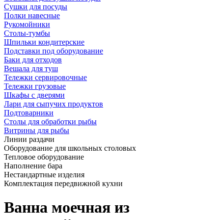
Сушки для посуды
Полки навесные
Рукомойники
Столы-тумбы
Шпильки кондитерские
Подставки под оборудование
Баки для отходов
Вешала для туш
Тележки сервировочные
Тележки грузовые
Шкафы с дверями
Лари для сыпучих продуктов
Подтоварники
Столы для обработки рыбы
Витрины для рыбы
Линии раздачи
Оборудование для школьных столовых
Тепловое оборудование
Наполнение бара
Нестандартные изделия
Комплектация передвижной кухни
Ванна моечная из