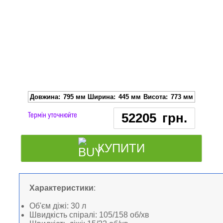
Довжина:
795 мм
Ширина:
445 мм
Висота:
773 мм
Термін уточнюйте
52205
грн.
КУПИТИ
Характеристики
:
Об'єм діжі: 30 л
Швидкість спіралі: 105/158 об/хв