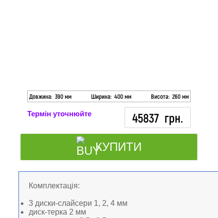
Довжина:
390 мм
Ширина:
400 мм
Висота:
260 мм
Термін уточнюйте
45837
грн.
КУПИТИ
Комплектація:
3 диски-слайсери 1, 2, 4 мм
диск-терка 2 мм