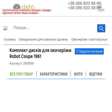
+38 066 803 98 98
+38 096 933 38 88
СПОСТЕРІГАЮТЬСЯ ПРОБЛЕМИ ЗІ ЗВ'ЯЗКОМ. У ВИПАДКУ
ВІДСУТНОСТІ ЗВ'ЯЗКУ ПИШІТЬ НА ВАЙБЕР
Головна
Обладнання для шкільних їдалень
Овочерізки і протиральні м
Комплект дисків для овочерізки
Robot Coupe 1961
Артикул
350059
ВСЕ ПРО ТОВАР
ХАРАКТЕРИСТИКИ
ФОТО
ВІДГУКИ