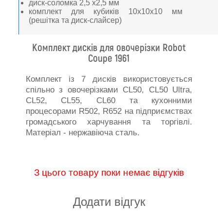
диск-соломка 2,5 х2,5 мм
комплект для кубиків 10х10х10 мм
(решітка та диск-слайсер)
Комплект дисків для овочерізки Robot
Coupe 1961
Комплект із 7 дисків використовується
спільно з овочерізками CL50, CL50 Ultra,
CL52, CL55, CL60 та кухонними
процесорами R502, R652 на підприємствах
громадського харчування та торгівлі.
Матеріал - нержавіюча сталь.
З цього товару поки немає відгуків
Додати відгук