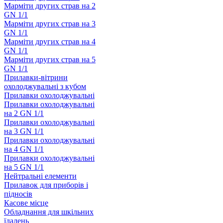
Марміти других страв на 2
GN 1/1
Марміти других страв на 3
GN 1/1
Марміти других страв на 4
GN 1/1
Марміти других страв на 5
GN 1/1
Прилавки-вітрини
охолоджувальні з кубом
Прилавки охолоджувальні
Прилавки охолоджувальні
на 2 GN 1/1
Прилавки охолоджувальні
на 3 GN 1/1
Прилавки охолоджувальні
на 4 GN 1/1
Прилавки охолоджувальні
на 5 GN 1/1
Нейтральні елементи
Прилавок для приборів і
підносів
Касове місце
Обладнання для шкільних
їдалень