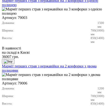
Марміт перших страв з нержавійки на 3 конфорки з однією
полицею
Артикул:
79003
Довжина:
1500
мм
Ширина:
700(1000)
мм
Висота:
850(1400)
мм
В наявності
на складі в Києві
36007
грн.
Марміт перших страв з нержавійки на 2 конфорки з двома
полицями
Артикул:
79006
Довжина:
1200
мм
Ширина:
700(1000)
мм
Висота:
850(1400)