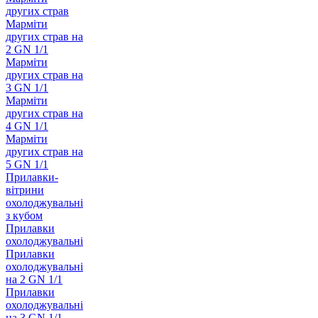
других страв
Марміти
других страв на
2 GN 1/1
Марміти
других страв на
3 GN 1/1
Марміти
других страв на
4 GN 1/1
Марміти
других страв на
5 GN 1/1
Прилавки-
вітрини
охолоджувальні
з кубом
Прилавки
охолоджувальні
Прилавки
охолоджувальні
на 2 GN 1/1
Прилавки
охолоджувальні
на 3 GN 1/1