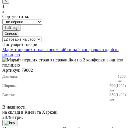
1
2
Сортувати за:
Популярні товари
Марміт перших страв з нержавійки на 2 конфорки з однією
полицею
Артикул:
79002
Довжина:
1200
мм
Ширина:
700(1000)
мм
Висота:
850(1400)
мм
В наявності
на складі в Києві та Харкові
28798
грн.