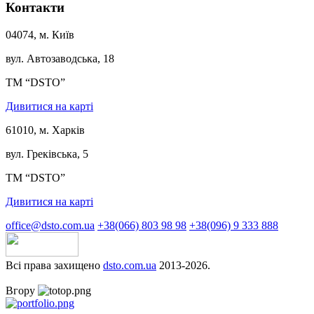
Контакти
04074, м. Київ
вул. Автозаводська, 18
ТМ “DSTO”
Дивитися на карті
61010, м. Харків
вул. Греківська, 5
ТМ “DSTO”
Дивитися на карті
office@dsto.com.ua
+38(066) 803 98 98
+38(096) 9 333 888
Всі права захищено
dsto.com.ua
2013-2026.
Вгору