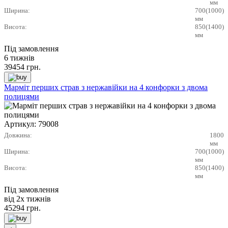
мм
Ширина:
700(1000)
мм
Висота:
850(1400)
мм
Під замовлення
6 тижнів
39454
грн.
Марміт перших страв з нержавійки на 4 конфорки з двома
полицями
Артикул:
79008
Довжина:
1800
мм
Ширина:
700(1000)
мм
Висота:
850(1400)
мм
Під замовлення
від 2х тижнів
45294
грн.