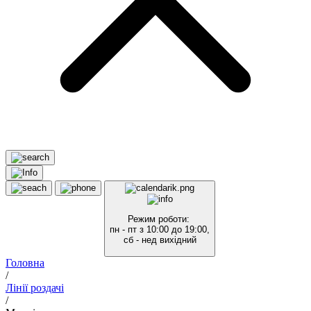
Режим роботи:
пн - пт з 10:00 до 19:00,
сб - нед вихідний
Головна
/
Лінії роздачі
/