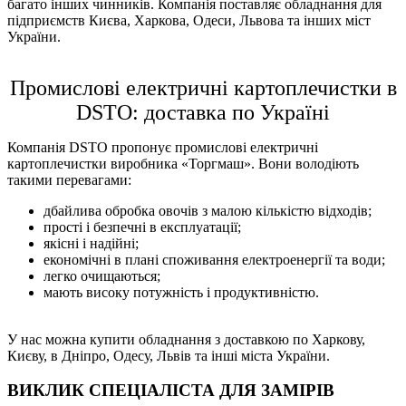
багато інших чинників. Компанія поставляє обладнання для
підприємств Києва, Харкова, Одеси, Львова та інших міст
України.
Промислові електричні картоплечистки в
DSTO: доставка по Україні
Компанія DSTO пропонує промислові електричні
картоплечистки виробника «Торгмаш». Вони володіють
такими перевагами:
дбайлива обробка овочів з малою кількістю відходів;
прості і безпечні в експлуатації;
якісні і надійні;
економічні в плані споживання електроенергії та води;
легко очищаються;
мають високу потужність і продуктивністю.
У нас можна купити обладнання з доставкою по Харкову,
Києву, в Дніпро, Одесу, Львів та інші міста України.
ВИКЛИК СПЕЦІАЛІСТА ДЛЯ ЗАМІРІВ