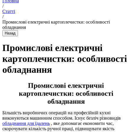
Головна
/
Статті
/
Промислові електричні картоплечистки: особливості
обладнання
Промислові електричні
картоплечистки: особливості
обладнання
Промислові електричні
картоплечистки: особливості
обладнання
Більшість виробничих операцій на професійній кухні
виконуються машинним способом. Існує безліч різновидів
обладнання для їдалень
, яке допомагає економити час,
скорочувати кількість ручної праці, підвищувати якість