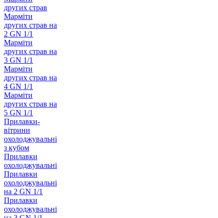
других страв
Марміти
других страв на
2 GN 1/1
Марміти
других страв на
3 GN 1/1
Марміти
других страв на
4 GN 1/1
Марміти
других страв на
5 GN 1/1
Прилавки-
вітрини
охолоджувальні
з кубом
Прилавки
охолоджувальні
Прилавки
охолоджувальні
на 2 GN 1/1
Прилавки
охолоджувальні
на 3 GN 1/1