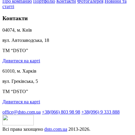
Про компанію
Портфоліо
Контакти
Фотогалерея
Новини та
статті
Контакти
04074, м. Київ
вул. Автозаводська, 18
ТМ “DSTO”
Дивитися на карті
61010, м. Харків
вул. Греківська, 5
ТМ “DSTO”
Дивитися на карті
office@dsto.com.ua
+38(066) 803 98 98
+38(096) 9 333 888
Всі права захищено
dsto.com.ua
2013-2026.