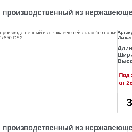
 производственный из нержавеющей
Артик
Испол
Длин
Шири
Высо
Под 
от 2
 производственный из нержавеющей