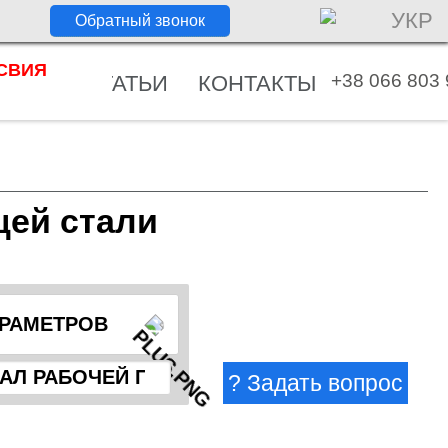
УКР
СВИЯ
+38 066 803 
ОСТИ
СТАТЬИ
КОНТАКТЫ
щей стали
АРАМЕТРОВ