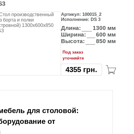
S3
Артикул:
100015_2
Исполнение:
DS 3
Длина:
1300 мм
Ширина:
600 мм
Высота:
850 мм
Под заказ
уточняйте
4355
грн.
ебель для столовой:
борудование от
я