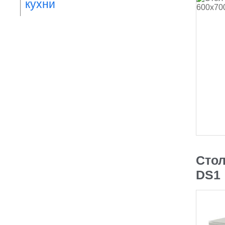
кухни
Стол
DS1