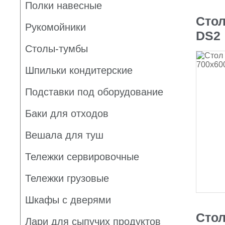
Полки навесные
Стол
Рукомойники
DS2
Столы-тумбы
Шпильки кондитерские
Подставки под оборудование
Баки для отходов
Вешала для туш
Тележки сервировочные
Тележки грузовые
Шкафы с дверями
Стол
Лари для сыпучих продуктов