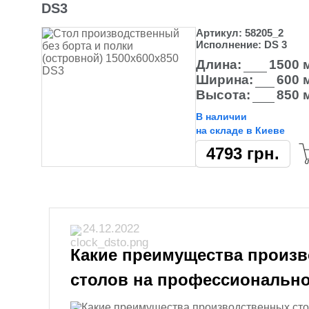
DS3
Артикул:
58205_2
Исполнение:
DS 3
Длина:
1500 
Ширина:
600 
Высота:
850 
В наличии
на складе в Киеве
4793
грн.
24.12.2022
Какие преимущества произ
столов на профессионально