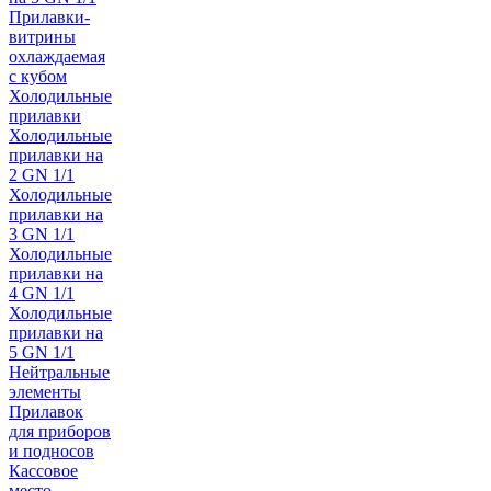
Прилавки-
витрины
охлаждаемая
с кубом
Холодильные
прилавки
Холодильные
прилавки на
2 GN 1/1
Холодильные
прилавки на
3 GN 1/1
Холодильные
прилавки на
4 GN 1/1
Холодильные
прилавки на
5 GN 1/1
Нейтральные
элементы
Прилавок
для приборов
и подносов
Кассовое
место