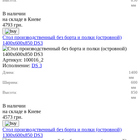
Высота:
850
мм
В наличии
на складе в Киеве
4793
грн.
Стол производственный без борта и полки (островной)
1400х600х850 DS3
Артикул:
100016_2
Исполнение:
DS 3
Длина:
1400
мм
Ширина:
600
мм
Высота:
850
мм
В наличии
на складе в Киеве
4573
грн.
Стол производственный без борта и полки (островной)
1300х600х850 DS3