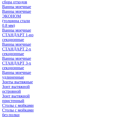
сбора отходов
Ванны моечные
Ванны моечные
ЭКОНОМ
(толщина стали
0.8 мм)
Ванны моечные
СТАНДАРТ 1-но
секционные
Ванны моечные
СТАНДАРТ 2-х
секционные
Ванны моечные
СТАНДАРТ 3-х
секционные
Ванны моечные
удлиненные
Зонты вытяжные
Зонт вытяжной
островной
Зонт вытяжной
пристенный
Столы с мойками
Столы с мойками
без полки