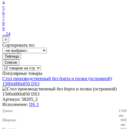
4
5
6
7
8
9
...24
Сортировать по:
Популярные товары
Стол производственный без борта и полки (островной)
1500х600х850 DS3
Артикул:
58205_2
Исполнение:
DS 3
Длина:
1500
мм
Ширина:
600
мм