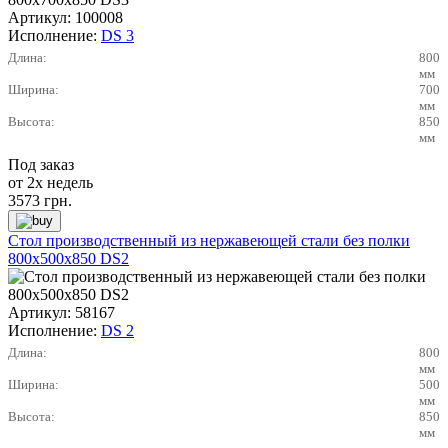
Артикул:
100008
Исполнение:
DS 3
Длина:
800
мм
Ширина:
700
мм
Высота:
850
мм
Под заказ
от 2х недель
3573
грн.
Стол производственный из нержавеющей стали без полки
800х500х850 DS2
Артикул:
58167
Исполнение:
DS 2
Длина:
800
мм
Ширина:
500
мм
Высота:
850
мм