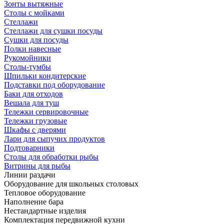
Зонты вытяжные
Столы с мойками
Стеллажи
Стеллажи для сушки посуды
Сушки для посуды
Полки навесные
Рукомойники
Столы-тумбы
Шпильки кондитерские
Подставки под оборудование
Баки для отходов
Вешала для туш
Тележки сервировочные
Тележки грузовые
Шкафы с дверями
Лари для сыпучих продуктов
Подтоварники
Столы для обработки рыбы
Витрины для рыбы
Линии раздачи
Оборудование для школьных столовых
Тепловое оборудование
Наполнение бара
Нестандартные изделия
Комплектация передвижной кухни