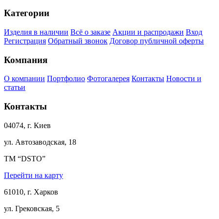
Категории
Изделия в наличии
Всё о заказе
Акции и распродажи
Вход
Регистрация
Обратный звонок
Договор публичной оферты
Компания
О компании
Портфолио
Фотогалерея
Контакты
Новости и
статьи
Контакты
04074, г. Киев
ул. Автозаводская, 18
ТМ “DSTO”
Перейти на карту
61010, г. Харков
ул. Грековская, 5