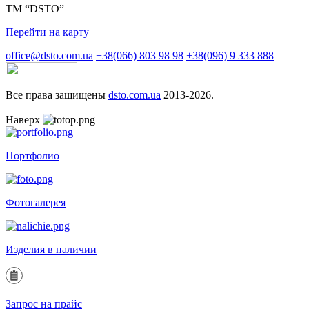
ТМ “DSTO”
Перейти на карту
office@dsto.com.ua
+38(066) 803 98 98
+38(096) 9 333 888
Все права защищены
dsto.com.ua
2013-2026.
Наверх
Портфолио
Фотогалерея
Изделия в наличии
Запрос на прайс