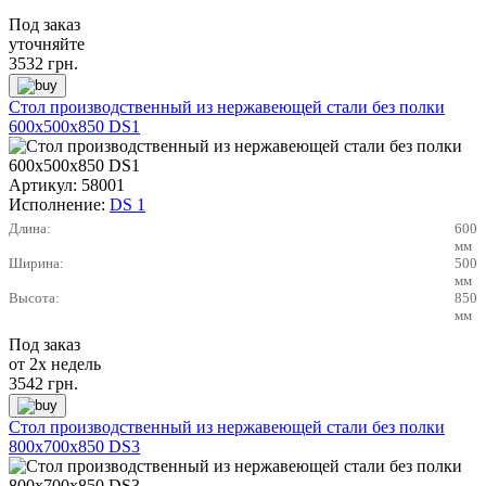
Под заказ
уточняйте
3532
грн.
Стол производственный из нержавеющей стали без полки
600х500х850 DS1
Артикул:
58001
Исполнение:
DS 1
Длина:
600
мм
Ширина:
500
мм
Высота:
850
мм
Под заказ
от 2х недель
3542
грн.
Стол производственный из нержавеющей стали без полки
800х700х850 DS3