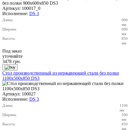
Артикул:
100017_0
Исполнение:
DS 3
Длина:
900
мм
Ширина:
600
мм
Высота:
850
мм
Под заказ
уточняйте
3478
грн.
Стол производственный из нержавеющей стали без полки
1100х500х850 DS3
Артикул:
100027
Исполнение:
DS 3
Длина:
1100
мм
Ширина:
500
мм
Высота:
850
мм