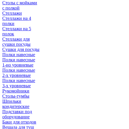
Столы с мойками
с полкой
Стеллажи
Стеллажи на 4
полки
Стеллажи на 5
полок
Стеллажи для
сушки посуды
Сушки для посуды
Полки навесные
Полки навесные
1-но уровневые
Полки навесные
2-х уровневые
Полки навесные
3-х уровневые
Рукомойники
Столы-тумбы
Шпильки
кондитерские
Подставки под
оборудование
Баки для отходов
Вешала для туш