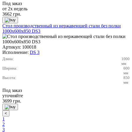
Под заказ
от 2х недель
3662
грн.
Стол производственный из нержавеющей стали без полки
1000х600х850 DS3
Артикул:
100018
Исполнение:
DS 3
Длина:
1000
мм
Ширина:
600
мм
Высота:
850
мм
Под заказ
уточняйте
3699
грн.
1
2
3