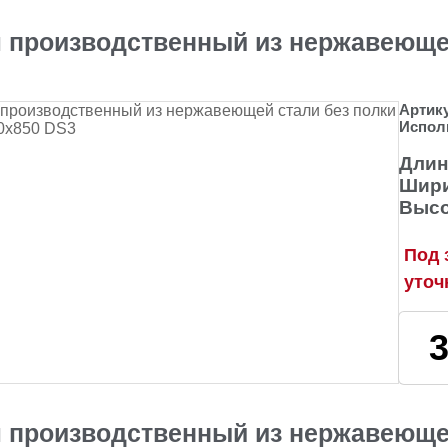
 производственный из нержавеющей
Артик
Испол
Длин
Шири
Высо
Под 
уточ
 производственный из нержавеющей