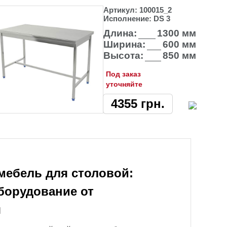
Артикул:
100015_2
Исполнение:
DS 3
Длина:
1300 мм
Ширина:
600 мм
Высота:
850 мм
Под заказ
уточняйте
4355
грн.
ебель для столовой:
борудование от
я