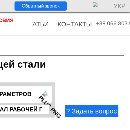
УКР
СВИЯ
+38 066 803 
ОСТИ
СТАТЬИ
КОНТАКТЫ
щей стали
АРАМЕТРОВ