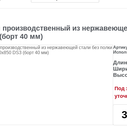
 производственный из нержавеющей
(борт 40 мм)
Артик
Испол
Длин
Шири
Высо
Под 
уточ