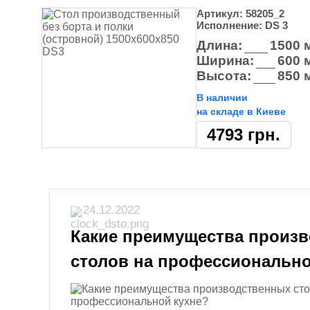
Артикул:
58205_2
Исполнение:
DS 3
Длина:
1500 
Ширина:
600 
Высота:
850 
В наличии
на складе в Киеве
4793
грн.
24.12.2022
Какие преимущества произ
столов на профессионально