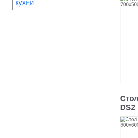
кухни
Стол
DS2