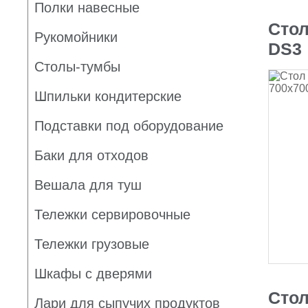
Полки навесные
Стол
Рукомойники
DS3
Столы-тумбы
Шпильки кондитерские
Подставки под оборудование
Баки для отходов
Вешала для туш
Тележки сервировочные
Тележки грузовые
Шкафы с дверями
Стол
Лари для сыпучих продуктов