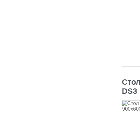
Стол
DS3