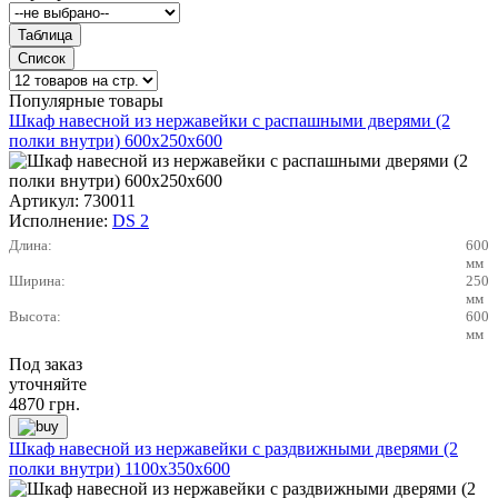
Популярные товары
Шкаф навесной из нержавейки с распашными дверями (2
полки внутри) 600х250х600
Артикул:
730011
Исполнение:
DS 2
Длина:
600
мм
Ширина:
250
мм
Высота:
600
мм
Под заказ
уточняйте
4870
грн.
Шкаф навесной из нержавейки с раздвижными дверями (2
полки внутри) 1100х350х600