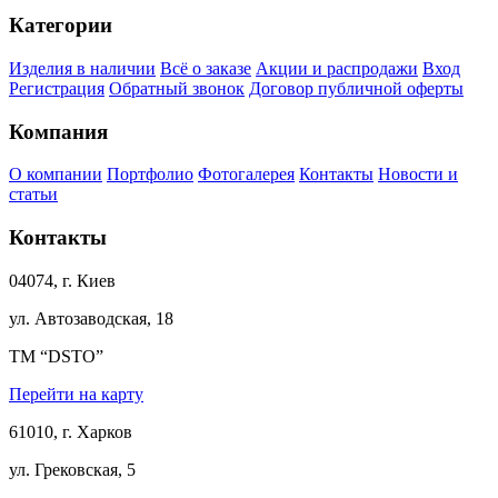
Категории
Изделия в наличии
Всё о заказе
Акции и распродажи
Вход
Регистрация
Обратный звонок
Договор публичной оферты
Компания
О компании
Портфолио
Фотогалерея
Контакты
Новости и
статьи
Контакты
04074, г. Киев
ул. Автозаводская, 18
ТМ “DSTO”
Перейти на карту
61010, г. Харков
ул. Грековская, 5