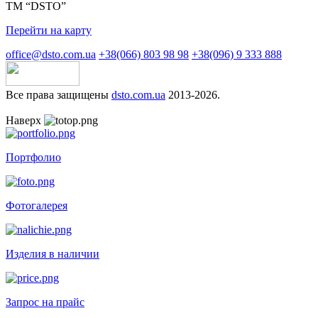
ТМ “DSTO”
Перейти на карту
office@dsto.com.ua
+38(066) 803 98 98
+38(096) 9 333 888
Все права защищены
dsto.com.ua
2013-2026.
Наверх
Портфолио
Фотогалерея
Изделия в наличии
Запрос на прайс