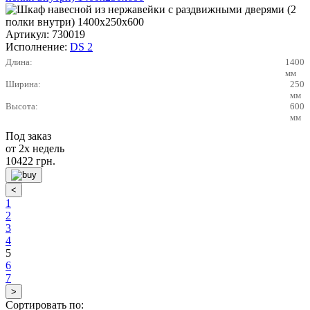
Артикул:
730019
Исполнение:
DS 2
Длина:
1400
мм
Ширина:
250
мм
Высота:
600
мм
Под заказ
от 2х недель
10422
грн.
1
2
3
4
5
6
7
Сортировать по: