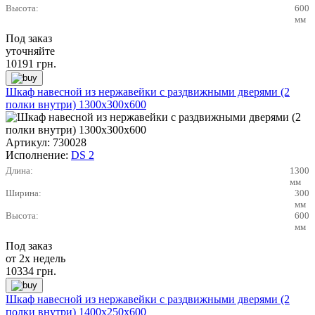
Высота:
600
мм
Под заказ
уточняйте
10191
грн.
Шкаф навесной из нержавейки с раздвижными дверями (2
полки внутри) 1300х300х600
Артикул:
730028
Исполнение:
DS 2
Длина:
1300
мм
Ширина:
300
мм
Высота:
600
мм
Под заказ
от 2х недель
10334
грн.
Шкаф навесной из нержавейки с раздвижными дверями (2
полки внутри) 1400х250х600