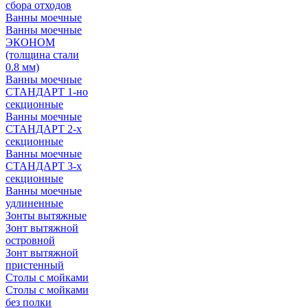
сбора отходов
Ванны моечные
Ванны моечные
ЭКОНОМ
(толщина стали
0.8 мм)
Ванны моечные
СТАНДАРТ 1-но
секционные
Ванны моечные
СТАНДАРТ 2-х
секционные
Ванны моечные
СТАНДАРТ 3-х
секционные
Ванны моечные
удлиненные
Зонты вытяжные
Зонт вытяжной
островной
Зонт вытяжной
пристенный
Столы с мойками
Столы с мойками
без полки