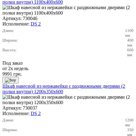
полки внутри) 1100х400х600
Артикул:
730046
Исполнение:
DS 2
Длина:
1100
мм
Ширина:
400
мм
Высота:
600
мм
Под заказ
от 2х недель
9991
грн.
Шкаф навесной из нержавейки с раздвижными дверями (2
полки внутри) 1200х350х600
Артикул:
730037
Исполнение:
DS 2
Длина:
1200
мм
Ширина:
350
мм