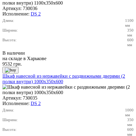
Артикул:
730036
Исполнение:
DS 2
Длина:
1100
мм
Ширина:
350
мм
Высота:
600
мм
В наличии
на складе в Харькове
9532
грн.
Шкаф навесной из нержавейки с раздвижными дверями (2
полки внутри) 1000х350х600
Артикул:
730035
Исполнение:
DS 2
Длина:
1000
мм
Ширина:
350
мм
Высота:
600
мм