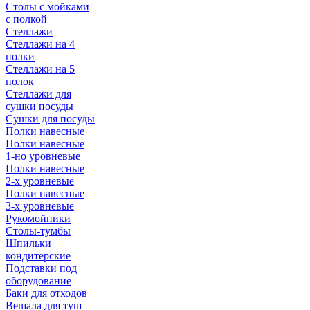
Столы с мойками
с полкой
Стеллажи
Стеллажи на 4
полки
Стеллажи на 5
полок
Стеллажи для
сушки посуды
Сушки для посуды
Полки навесные
Полки навесные
1-но уровневые
Полки навесные
2-х уровневые
Полки навесные
3-х уровневые
Рукомойники
Столы-тумбы
Шпильки
кондитерские
Подставки под
оборудование
Баки для отходов
Вешала для туш