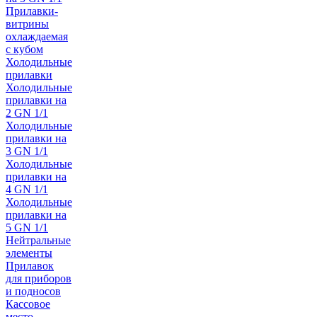
Прилавки-
витрины
охлаждаемая
с кубом
Холодильные
прилавки
Холодильные
прилавки на
2 GN 1/1
Холодильные
прилавки на
3 GN 1/1
Холодильные
прилавки на
4 GN 1/1
Холодильные
прилавки на
5 GN 1/1
Нейтральные
элементы
Прилавок
для приборов
и подносов
Кассовое
место