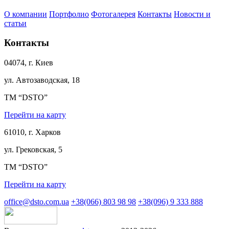
О компании
Портфолио
Фотогалерея
Контакты
Новости и
статьи
Контакты
04074, г. Киев
ул. Автозаводская, 18
ТМ “DSTO”
Перейти на карту
61010, г. Харков
ул. Грековская, 5
ТМ “DSTO”
Перейти на карту
office@dsto.com.ua
+38(066) 803 98 98
+38(096) 9 333 888