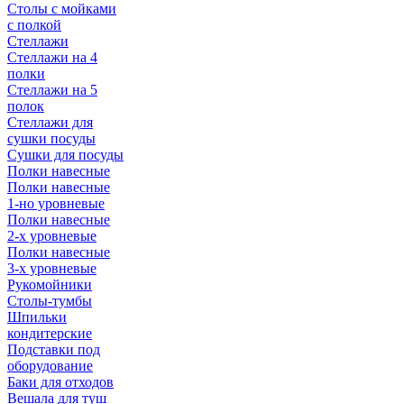
Столы с мойками
с полкой
Стеллажи
Стеллажи на 4
полки
Стеллажи на 5
полок
Стеллажи для
сушки посуды
Сушки для посуды
Полки навесные
Полки навесные
1-но уровневые
Полки навесные
2-х уровневые
Полки навесные
3-х уровневые
Рукомойники
Столы-тумбы
Шпильки
кондитерские
Подставки под
оборудование
Баки для отходов
Вешала для туш