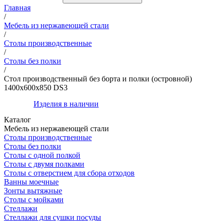
Главная
/
Мебель из нержавеющей стали
/
Столы производственные
/
Столы без полки
/
Стол производственный без борта и полки (островной)
1400х600х850 DS3
Изделия в наличии
Каталог
Мебель из нержавеющей стали
Столы производственные
Столы без полки
Столы с одной полкой
Столы с двумя полками
Столы с отверстием для сбора отходов
Ванны моечные
Зонты вытяжные
Столы с мойками
Стеллажи
Стеллажи для сушки посуды