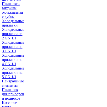
Прилавки-
витрины
охлаждаемая
с кубом
Холодильные
прилавки
Холодильные
прилавки на
2 GN 1/1
Холодильные
прилавки на
3 GN 1/1
Холодильные
прилавки на
4 GN 1/1
Холодильные
прилавки на
5 GN 1/1
Нейтральные
элементы
Прилавок
для приборов
и подносов
Кассовое
место