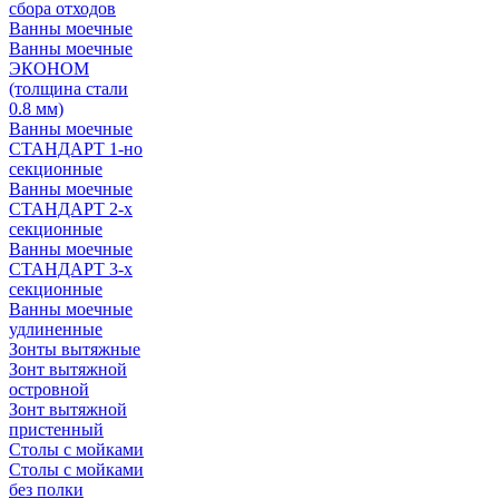
сбора отходов
Ванны моечные
Ванны моечные
ЭКОНОМ
(толщина стали
0.8 мм)
Ванны моечные
СТАНДАРТ 1-но
секционные
Ванны моечные
СТАНДАРТ 2-х
секционные
Ванны моечные
СТАНДАРТ 3-х
секционные
Ванны моечные
удлиненные
Зонты вытяжные
Зонт вытяжной
островной
Зонт вытяжной
пристенный
Столы с мойками
Столы с мойками
без полки