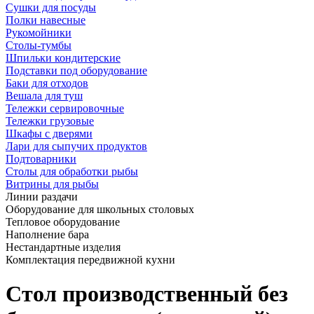
Сушки для посуды
Полки навесные
Рукомойники
Столы-тумбы
Шпильки кондитерские
Подставки под оборудование
Баки для отходов
Вешала для туш
Тележки сервировочные
Тележки грузовые
Шкафы с дверями
Лари для сыпучих продуктов
Подтоварники
Столы для обработки рыбы
Витрины для рыбы
Линии раздачи
Оборудование для школьных столовых
Тепловое оборудование
Наполнение бара
Нестандартные изделия
Комплектация передвижной кухни
Стол производственный без