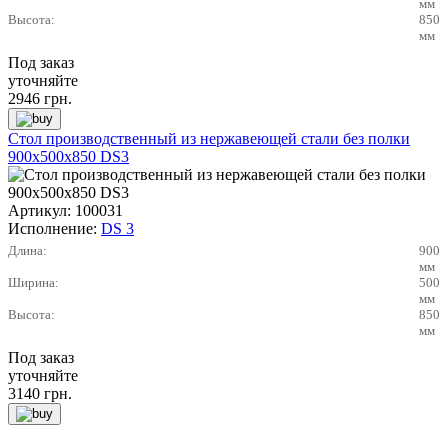
мм
Высота:
850
мм
Под заказ
уточняйте
2946
грн.
Стол производственный из нержавеющей стали без полки
900х500х850 DS3
Артикул:
100031
Исполнение:
DS 3
Длина:
900
мм
Ширина:
500
мм
Высота:
850
мм
Под заказ
уточняйте
3140
грн.