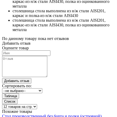
каркас-из н/ж стали AISI430, полка из оцинкованного
металла
столешница стола выполнена из н/ж стали AISI201,
каркас и полка-из н/ж стали AISI430
столешница стола выполнена из н/ж стали AISI201,
каркас-из н/ж стали AISI430, полка из оцинкованного
металла
По данному товару пока нет отзывов
Добавить отзыв
Оцените товар
Сортировать по:
Похожие товары
Стол производственный без борта и полки (островной)