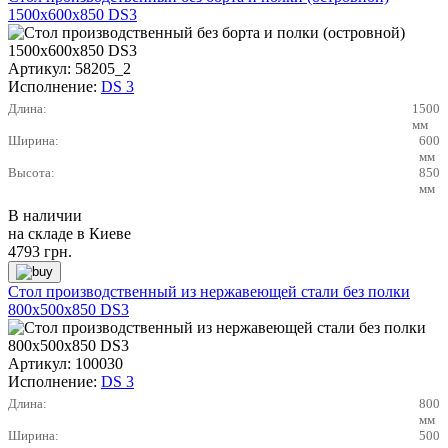
1500х600х850 DS3
Артикул:
58205_2
Исполнение:
DS 3
Длина:
1500
мм
Ширина:
600
мм
Высота:
850
мм
В наличии
на складе в Киеве
4793
грн.
Стол производственный из нержавеющей стали без полки
800х500х850 DS3
Артикул:
100030
Исполнение:
DS 3
Длина:
800
мм
Ширина:
500