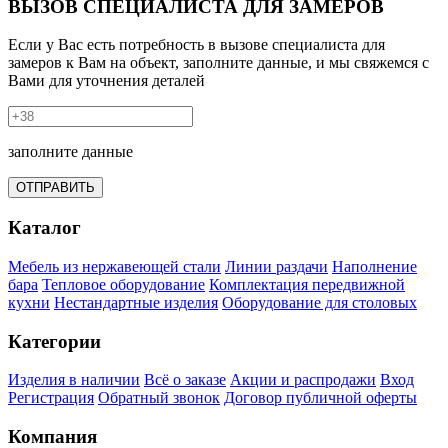
ВЫЗОВ СПЕЦИАЛИСТА ДЛЯ ЗАМЕРОВ
Если у Вас есть потребность в вызове специалиста для
замеров к Вам на объект, заполните данные, и мы свяжемся с
Вами для уточнения деталей
заполните данные
ОТПРАВИТЬ
Каталог
Мебель из нержавеющей стали
Линии раздачи
Наполнение
бара
Тепловое оборудование
Комплектация передвижной
кухни
Нестандартные изделия
Оборудование для столовых
Категории
Изделия в наличии
Всё о заказе
Акции и распродажи
Вход
Регистрация
Обратный звонок
Договор публичной оферты
Компания