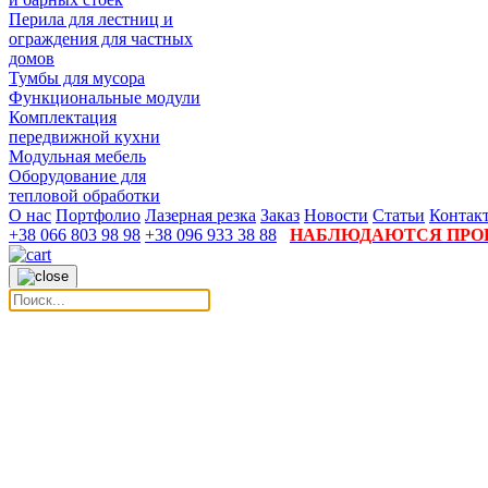
Перила для лестниц и
ограждения для частных
домов
Тумбы для мусора
Функциональные модули
Комплектация
передвижной кухни
Модульная мебель
Оборудование для
тепловой обработки
О нас
Портфолио
Лазерная резка
Заказ
Новости
Статьи
Контак
+38 066 803 98 98
+38 096 933 38 88
НАБЛЮДАЮТСЯ ПРОБ