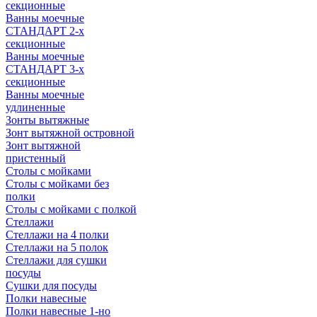
секционные
Ванны моечные
СТАНДАРТ 2-х
секционные
Ванны моечные
СТАНДАРТ 3-х
секционные
Ванны моечные
удлиненные
Зонты вытяжные
Зонт вытяжной островной
Зонт вытяжной
пристенный
Столы с мойками
Столы с мойками без
полки
Столы с мойками с полкой
Стеллажи
Стеллажи на 4 полки
Стеллажи на 5 полок
Стеллажи для сушки
посуды
Сушки для посуды
Полки навесные
Полки навесные 1-но