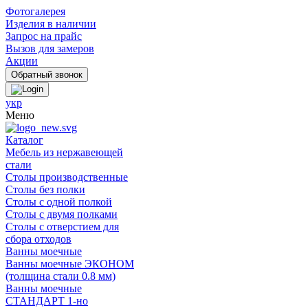
Фотогалерея
Изделия в наличии
Запрос на прайс
Вызов для замеров
Акции
укр
Меню
Каталог
Мебель из нержавеющей
стали
Столы производственные
Столы без полки
Столы с одной полкой
Столы с двумя полками
Столы с отверстием для
сбора отходов
Ванны моечные
Ванны моечные ЭКОНОМ
(толщина стали 0.8 мм)
Ванны моечные
СТАНДАРТ 1-но