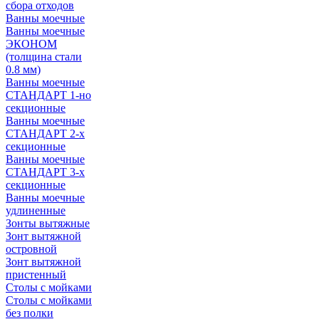
сбора отходов
Ванны моечные
Ванны моечные
ЭКОНОМ
(толщина стали
0.8 мм)
Ванны моечные
СТАНДАРТ 1-но
секционные
Ванны моечные
СТАНДАРТ 2-х
секционные
Ванны моечные
СТАНДАРТ 3-х
секционные
Ванны моечные
удлиненные
Зонты вытяжные
Зонт вытяжной
островной
Зонт вытяжной
пристенный
Столы с мойками
Столы с мойками
без полки