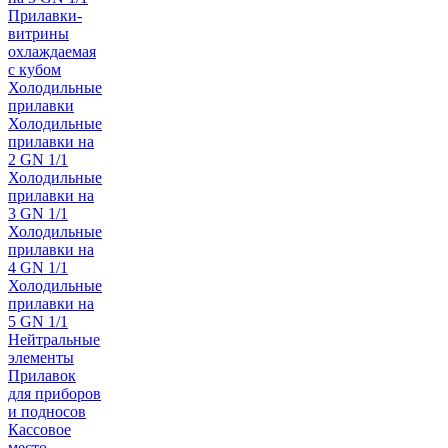
Прилавки-
витрины
охлаждаемая
с кубом
Холодильные
прилавки
Холодильные
прилавки на
2 GN 1/1
Холодильные
прилавки на
3 GN 1/1
Холодильные
прилавки на
4 GN 1/1
Холодильные
прилавки на
5 GN 1/1
Нейтральные
элементы
Прилавок
для приборов
и подносов
Кассовое
место