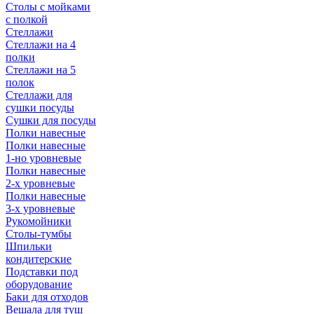
Столы с мойками
с полкой
Стеллажи
Стеллажи на 4
полки
Стеллажи на 5
полок
Стеллажи для
сушки посуды
Сушки для посуды
Полки навесные
Полки навесные
1-но уровневые
Полки навесные
2-х уровневые
Полки навесные
3-х уровневые
Рукомойники
Столы-тумбы
Шпильки
кондитерские
Подставки под
оборудование
Баки для отходов
Вешала для туш