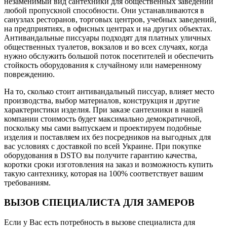
незаменимый вид сантехники для общественных заведений
любой пропускной способности. Они устанавливаются в
санузлах ресторанов, торговых центров, учебных заведений,
на предприятиях, в офисных центрах и на других объектах.
Антивандальные писсуары подходят для платных уличных
общественных туалетов, вокзалов и во всех случаях, когда
нужно обслужить большой поток посетителей и обеспечить
стойкость оборудования к случайному или намеренному
повреждению.
На то, сколько стоит антивандальный писсуар, влияет место
производства, выбор материалов, конструкция и другие
характеристики изделия. При заказе сантехники в нашей
компании стоимость будет максимально демократичной,
поскольку мы сами выпускаем и проектируем подобные
изделия и поставляем их без посредников на выгодных для
вас условиях с доставкой по всей Украине. При покупке
оборудования в DSTO вы получите гарантию качества,
коротки сроки изготовления на заказ и возможность купить
такую сантехнику, которая на 100% соответствует вашим
требованиям.
ВЫЗОВ СПЕЦИАЛИСТА ДЛЯ ЗАМЕРОВ
Если у Вас есть потребность в вызове специалиста для