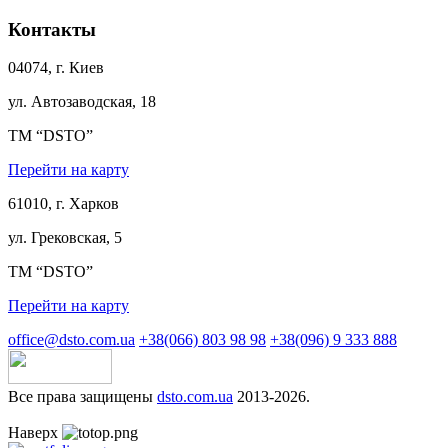
Контакты
04074, г. Киев
ул. Автозаводская, 18
ТМ “DSTO”
Перейти на карту
61010, г. Харков
ул. Грековская, 5
ТМ “DSTO”
Перейти на карту
office@dsto.com.ua
+38(066) 803 98 98
+38(096) 9 333 888
Все права защищены
dsto.com.ua
2013-2026.
Наверх