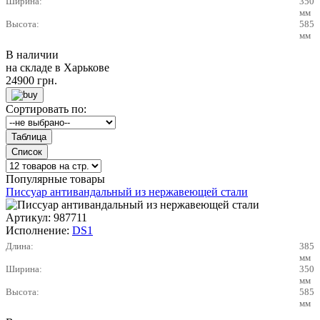
Ширина:
350
мм
Высота:
585
мм
В наличии
на складе в Харькове
24900
грн.
Сортировать по:
Популярные товары
Писсуар антивандальный из нержавеющей стали
Артикул:
987711
Исполнение:
DS1
Длина:
385
мм
Ширина:
350
мм
Высота:
585
мм