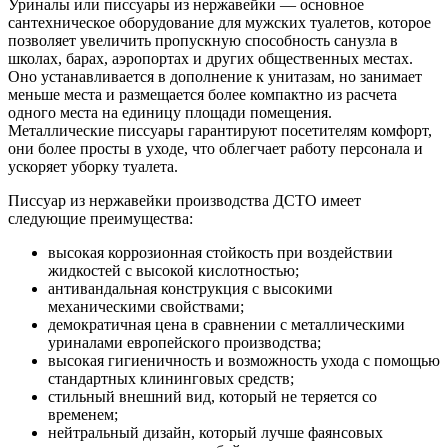
Уриналы или писсуары из нержавейки — основное
сантехническое оборудование для мужских туалетов, которое
позволяет увеличить пропускную способность санузла в
школах, барах, аэропортах и других общественных местах.
Оно устанавливается в дополнение к унитазам, но занимает
меньше места и размещается более компактно из расчета
одного места на единицу площади помещения.
Металлические писсуары гарантируют посетителям комфорт,
они более просты в уходе, что облегчает работу персонала и
ускоряет уборку туалета.
Писсуар из нержавейки производства ДСТО имеет
следующие преимущества:
высокая коррозионная стойкость при воздействии
жидкостей с высокой кислотностью;
антивандальная конструкция с высокими
механическими свойствами;
демократичная цена в сравнении с металлическими
уриналами европейского производства;
высокая гигиеничность и возможность ухода с помощью
стандартных клининговых средств;
стильный внешний вид, который не теряется со
временем;
нейтральный дизайн, который лучше фаянсовых