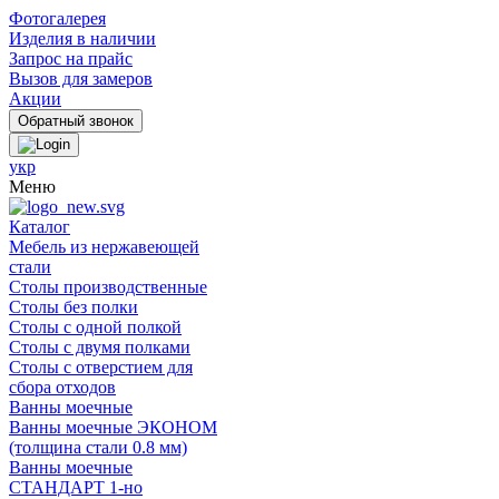
Фотогалерея
Изделия в наличии
Запрос на прайс
Вызов для замеров
Акции
укр
Меню
Каталог
Мебель из нержавеющей
стали
Столы производственные
Столы без полки
Столы с одной полкой
Столы с двумя полками
Столы с отверстием для
сбора отходов
Ванны моечные
Ванны моечные ЭКОНОМ
(толщина стали 0.8 мм)
Ванны моечные
СТАНДАРТ 1-но