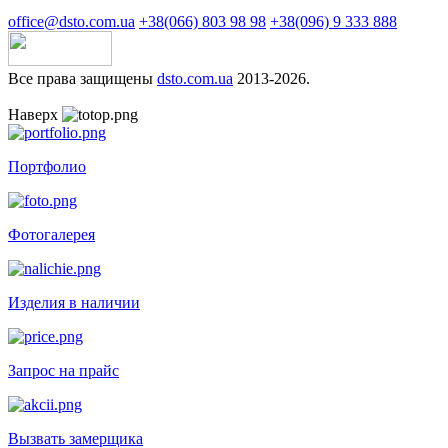
office@dsto.com.ua
+38(066) 803 98 98
+38(096) 9 333 888
Все права защищены
dsto.com.ua
2013-2026.
Наверх
Портфолио
Фотогалерея
Изделия в наличии
Запрос на прайс
Вызвать замерщика