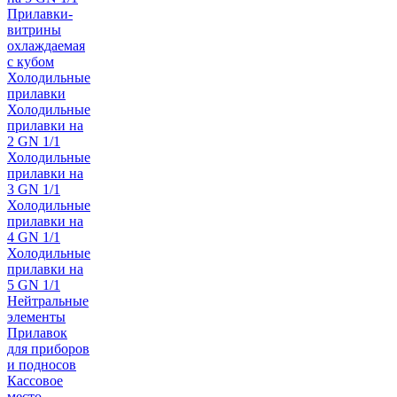
Прилавки-
витрины
охлаждаемая
с кубом
Холодильные
прилавки
Холодильные
прилавки на
2 GN 1/1
Холодильные
прилавки на
3 GN 1/1
Холодильные
прилавки на
4 GN 1/1
Холодильные
прилавки на
5 GN 1/1
Нейтральные
элементы
Прилавок
для приборов
и подносов
Кассовое
место