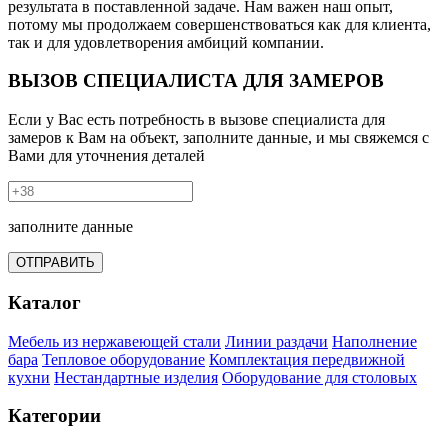
результата в поставленной задаче. Нам важен наш опыт,
потому мы продолжаем совершенствоваться как для клиента,
так и для удовлетворения амбиций компании.
ВЫЗОВ СПЕЦИАЛИСТА ДЛЯ ЗАМЕРОВ
Если у Вас есть потребность в вызове специалиста для
замеров к Вам на объект, заполните данные, и мы свяжемся с
Вами для уточнения деталей
заполните данные
ОТПРАВИТЬ
Каталог
Мебель из нержавеющей стали
Линии раздачи
Наполнение
бара
Тепловое оборудование
Комплектация передвижной
кухни
Нестандартные изделия
Оборудование для столовых
Категории