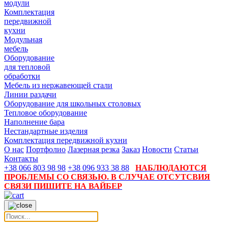
модули
Комплектация
передвижной
кухни
Модульная
мебель
Оборудование
для тепловой
обработки
Мебель из нержавеющей стали
Линии раздачи
Оборудование для школьных столовых
Тепловое оборудование
Наполнение бара
Нестандартные изделия
Комплектация передвижной кухни
О нас
Портфолио
Лазерная резка
Заказ
Новости
Статьи
Контакты
+38 066 803 98 98
+38 096 933 38 88
НАБЛЮДАЮТСЯ
ПРОБЛЕМЫ СО СВЯЗЬЮ. В СЛУЧАЕ ОТСУТСВИЯ
СВЯЗИ ПИШИТЕ НА ВАЙБЕР