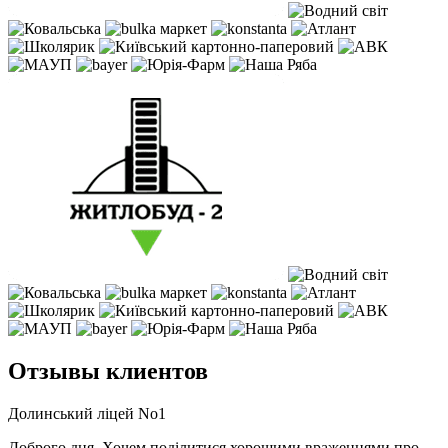
Отзывы клиентов
Долинський ліцей No1
Доброго дня. Хочем поділитися хорошими враженнями про