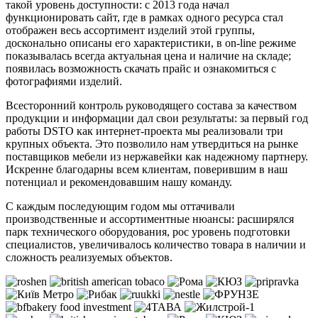
такой уровень доступности: с 2013 года начал
функционировать сайт, где в рамках одного ресурса стал
отображен весь ассортимент изделий этой группы,
досконально описаны его характеристики, в on-line режиме
показывалась всегда актуальная цена и наличие на складе;
появилась возможность скачать прайс и ознакомиться с
фотографиями изделий.
Всесторонний контроль руководящего состава за качеством
продукции и информации дал свои результаты: за первый год
работы DSTO как интернет-проекта мы реализовали три
крупных объекта. Это позволило нам утвердиться на рынке
поставщиков мебели из нержавейки как надежному партнеру.
Искренне благодарны всем клиентам, поверившим в наш
потенциал и рекомендовавшим нашу команду.
С каждым последующим годом мы оттачивали
производственные и ассортиментные нюансы: расширялся
парк технического оборудования, рос уровень подготовки
специалистов, увеличивалось количество товара в наличии и
сложность реализуемых объектов.