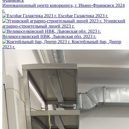
Инновационный центр коворкинга, г. Ивано-Франковск
2024
г.
Escobar Галактика
2023 г.
Угнивский
аграрно-строительный лицей
2023 г.
Великоселковский НВК, Львовская обл.
2023 г.
Коктейльный бар, Днепр
2023 г.