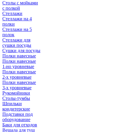
Столы с мойками
с полкой
Стеллажи
Стеллажи на 4
полки
Стеллажи на 5
полок
Стеллажи для
сушки посуды
Сушки для посуды
Полки навесные
Полки навесные
1-но уровневые
Полки навесные
2-х уровневые
Полки навесные
3-х уровневые
Рукомойники
Столы-тумбы
Шпильки
кондитерские
Подставки под
оборудование
Баки для отходов
Вешала для туш