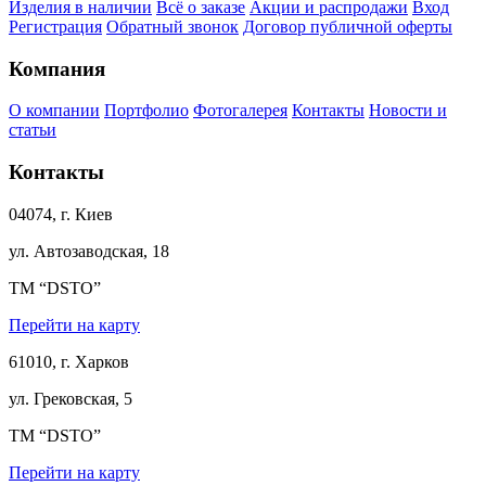
Изделия в наличии
Всё о заказе
Акции и распродажи
Вход
Регистрация
Обратный звонок
Договор публичной оферты
Компания
О компании
Портфолио
Фотогалерея
Контакты
Новости и
статьи
Контакты
04074, г. Киев
ул. Автозаводская, 18
ТМ “DSTO”
Перейти на карту
61010, г. Харков
ул. Грековская, 5
ТМ “DSTO”
Перейти на карту