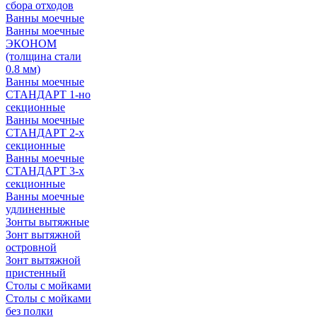
сбора отходов
Ванны моечные
Ванны моечные
ЭКОНОМ
(толщина стали
0.8 мм)
Ванны моечные
СТАНДАРТ 1-но
секционные
Ванны моечные
СТАНДАРТ 2-х
секционные
Ванны моечные
СТАНДАРТ 3-х
секционные
Ванны моечные
удлиненные
Зонты вытяжные
Зонт вытяжной
островной
Зонт вытяжной
пристенный
Столы с мойками
Столы с мойками
без полки