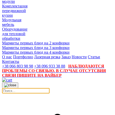
модули
Комплектация
передвижной
кухни
Модульная
мебель
Оборудование
для тепловой
обработки
Мармиты первых блюд на 2 конфорки
Мармиты первых блюд на 3 конфорки
Мармиты первых блюд на 4 конфорки
О нас
Портфолио
Лазерная резка
Заказ
Новости
Статьи
Контакты
+38 066 803 98 98
+38 096 933 38 88
НАБЛЮДАЮТСЯ
ПРОБЛЕМЫ СО СВЯЗЬЮ. В СЛУЧАЕ ОТСУТСВИЯ
СВЯЗИ ПИШИТЕ НА ВАЙБЕР