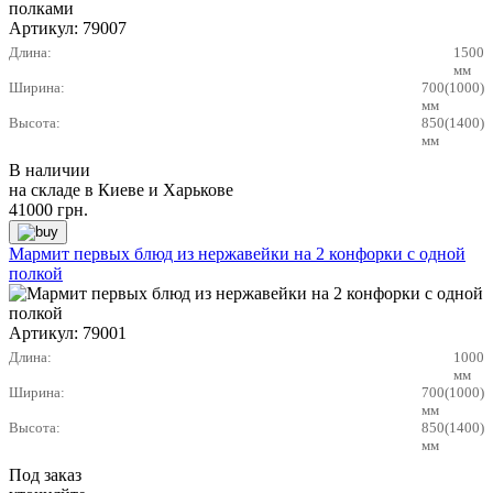
Артикул:
79007
Длина:
1500
мм
Ширина:
700(1000)
мм
Высота:
850(1400)
мм
В наличии
на складе в Киеве и Харькове
41000
грн.
Мармит первых блюд из нержавейки на 2 конфорки с одной
полкой
Артикул:
79001
Длина:
1000
мм
Ширина:
700(1000)
мм
Высота:
850(1400)
мм
Под заказ