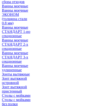
сбора отходов
Ванны моечные
Ванны моечные
ЭКОНОМ
(толщина стали
0.8 мм)
Ванны моечные
СТАНДАРТ 1-но
секционные
Ванны моечные
СТАНДАРТ 2-х
секционные
Ванны моечные
СТАНДАРТ 3-х
секционные
Ванны моечные
удлиненные
Зонты вытяжные
Зонт вытяжной
островной
Зонт вытяжной
пристенный
Столы с мойками
Столы с мойками
без полки