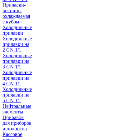
Прилавки-
витрины
охлаждаемая
с кубом
Холодильные
прилавки
Холодильные
прилавки на
2 GN 1/1
Холодильные
прилавки на
3 GN 1/1
Холодильные
прилавки на
4 GN 1/1
Холодильные
прилавки на
5 GN 1/1
Нейтральные
элементы
Прилавок
для приборов
и подносов
Кассовое
место