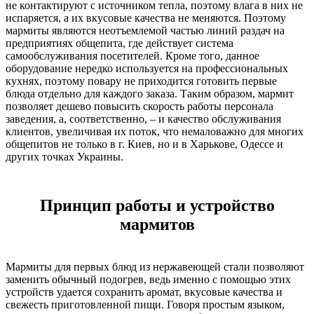
не контактируют с источником тепла, поэтому влага в них не
испаряется, а их вкусовые качества не меняются. Поэтому
мармиты являются неотъемлемой частью линий раздач на
предприятиях общепита, где действует система
самообслуживания посетителей. Кроме того, данное
оборудование нередко используется на профессиональных
кухнях, поэтому повару не приходится готовить первые
блюда отдельно для каждого заказа. Таким образом, мармит
позволяет дешево повысить скорость работы персонала
заведения, а, соответственно, – и качество обслуживания
клиентов, увеличивая их поток, что немаловажно для многих
общепитов не только в г. Киев, но и в Харькове, Одессе и
других точках Украины.
Принцип работы и устройство
мармитов
Мармиты для первых блюд из нержавеющей стали позволяют
заменить обычный подогрев, ведь именно с помощью этих
устройств удается сохранить аромат, вкусовые качества и
свежесть приготовленной пищи. Говоря простым языком,