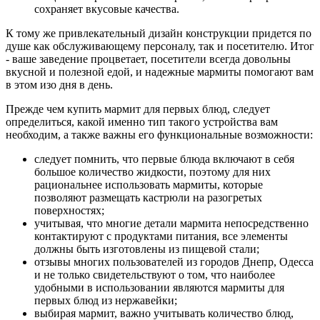
сохраняет вкусовые качества.
К тому же привлекательный дизайн конструкции придется по
душе как обслуживающему персоналу, так и посетителю. Итог
- ваше заведение процветает, посетители всегда довольны
вкусной и полезной едой, и надежные мармиты помогают вам
в этом изо дня в день.
Прежде чем купить мармит для первых блюд, следует
определиться, какой именно тип такого устройства вам
необходим, а также важны его функциональные возможности:
следует помнить, что первые блюда включают в себя
большое количество жидкости, поэтому для них
рациональнее использовать мармиты, которые
позволяют размещать кастрюли на разогретых
поверхностях;
учитывая, что многие детали мармита непосредственно
контактируют с продуктами питания, все элементы
должны быть изготовлены из пищевой стали;
отзывы многих пользователей из городов Днепр, Одесса
и не только свидетельствуют о том, что наиболее
удобными в использовании являются мармиты для
первых блюд из нержавейки;
выбирая мармит, важно учитывать количество блюд,