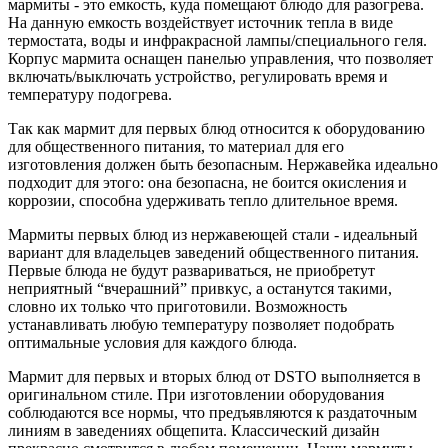
мармиты - это емкость, куда помещают блюдо для разогрева.
На данную емкость воздействует источник тепла в виде
термостата, воды и инфракрасной лампы/специального геля.
Корпус мармита оснащен панелью управления, что позволяет
включать/выключать устройство, регулировать время и
температуру подогрева.
Так как мармит для первых блюд относится к оборудованию
для общественного питания, то материал для его
изготовления должен быть безопасным. Нержавейка идеально
подходит для этого: она безопасна, не боится окисления и
коррозии, способна удерживать тепло длительное время.
Мармиты первых блюд из нержавеющей стали - идеальный
вариант для владельцев заведений общественного питания.
Первые блюда не будут развариваться, не приобретут
неприятный “вчерашний” привкус, а останутся такими,
словно их только что приготовили. Возможность
устанавливать любую температуру позволяет подобрать
оптимальные условия для каждого блюда.
Мармит для первых и вторых блюд от DSTO выполняется в
оригинальном стиле. При изготовлении оборудования
соблюдаются все нормы, что предъявляются к раздаточным
линиям в заведениях общепита. Классический дизайн