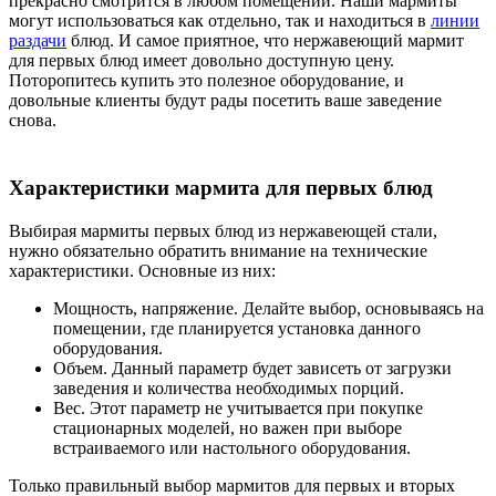
прекрасно смотрится в любом помещении. Наши мармиты
могут использоваться как отдельно, так и находиться в
линии
раздачи
блюд. И самое приятное, что нержавеющий мармит
для первых блюд имеет довольно доступную цену.
Поторопитесь купить это полезное оборудование, и
довольные клиенты будут рады посетить ваше заведение
снова.
Характеристики мармита для первых блюд
Выбирая мармиты первых блюд из нержавеющей стали,
нужно обязательно обратить внимание на технические
характеристики. Основные из них:
Мощность, напряжение. Делайте выбор, основываясь на
помещении, где планируется установка данного
оборудования.
Объем. Данный параметр будет зависеть от загрузки
заведения и количества необходимых порций.
Вес. Этот параметр не учитывается при покупке
стационарных моделей, но важен при выборе
встраиваемого или настольного оборудования.
Только правильный выбор мармитов для первых и вторых