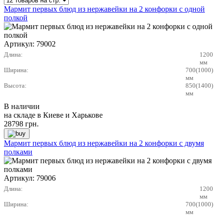
Мармит первых блюд из нержавейки на 2 конфорки с одной
полкой
Артикул:
79002
Длина:
1200
мм
Ширина:
700(1000)
мм
Высота:
850(1400)
мм
В наличии
на складе в Киеве и Харькове
28798
грн.
Мармит первых блюд из нержавейки на 2 конфорки с двумя
полками
Артикул:
79006
Длина:
1200
мм
Ширина:
700(1000)
мм