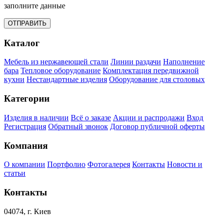
заполните данные
ОТПРАВИТЬ
Каталог
Мебель из нержавеющей стали
Линии раздачи
Наполнение
бара
Тепловое оборудование
Комплектация передвижной
кухни
Нестандартные изделия
Оборудование для столовых
Категории
Изделия в наличии
Всё о заказе
Акции и распродажи
Вход
Регистрация
Обратный звонок
Договор публичной оферты
Компания
О компании
Портфолио
Фотогалерея
Контакты
Новости и
статьи
Контакты
04074, г. Киев