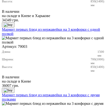
Высота:
850(1400)
мм
В наличии
на складе в Киеве и Харькове
34349
грн.
Мармит первых блюд из нержавейки на 3 конфорки с одной
полкой
Артикул:
79003
Длина:
1500
мм
Ширина:
700(1000)
мм
Высота:
850(1400)
мм
В наличии
на складе в Киеве
36007
грн.
Мармит первых блюд из нержавейки на 3 конфорки с двумя
полками