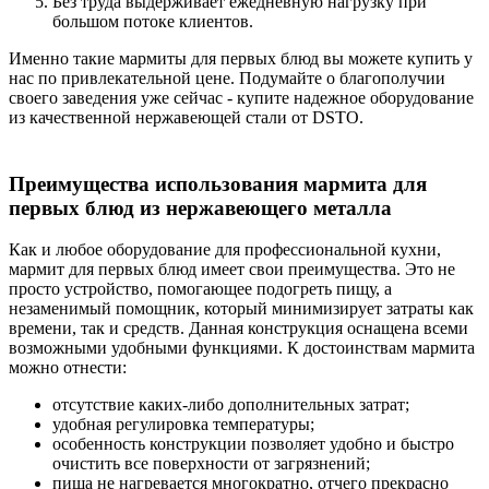
Без труда выдерживает ежедневную нагрузку при
большом потоке клиентов.
Именно такие мармиты для первых блюд вы можете купить у
нас по привлекательной цене. Подумайте о благополучии
своего заведения уже сейчас - купите надежное оборудование
из качественной нержавеющей стали от DSTO.
Преимущества использования мармита для
первых блюд из нержавеющего металла
Как и любое оборудование для профессиональной кухни,
мармит для первых блюд имеет свои преимущества. Это не
просто устройство, помогающее подогреть пищу, а
незаменимый помощник, который минимизирует затраты как
времени, так и средств. Данная конструкция оснащена всеми
возможными удобными функциями. К достоинствам мармита
можно отнести:
отсутствие каких-либо дополнительных затрат;
удобная регулировка температуры;
особенность конструкции позволяет удобно и быстро
очистить все поверхности от загрязнений;
пища не нагревается многократно, отчего прекрасно