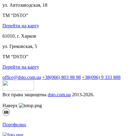
ул. Автозаводская, 18
ТМ “DSTO”
Перейти на карту
61010, г. Харков
ул. Грековская, 5
ТМ “DSTO”
Перейти на карту
office@dsto.com.ua
+38(066) 803 98 98
+38(096) 9 333 888
Все права защищены
dsto.com.ua
2013-2026.
Наверх
Портфолио