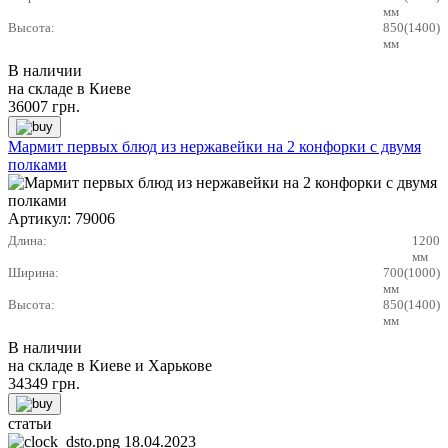
мм
Высота:
850(1400)
мм
В наличии
на складе в Киеве
36007
грн.
Мармит первых блюд из нержавейки на 2 конфорки с двумя
полками
Артикул:
79006
Длина:
1200
мм
Ширина:
700(1000)
мм
Высота:
850(1400)
мм
В наличии
на складе в Киеве и Харькове
34349
грн.
статьи
18.04.2023