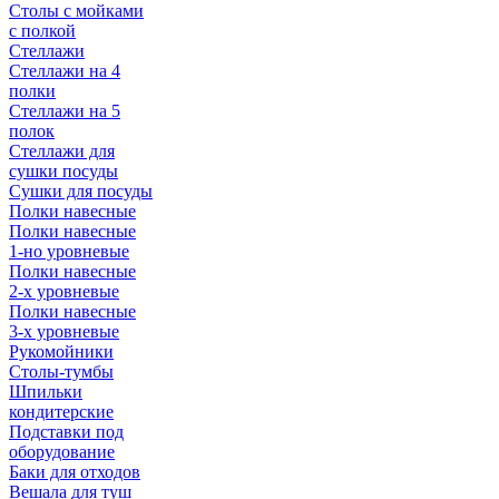
Столы с мойками
с полкой
Стеллажи
Стеллажи на 4
полки
Стеллажи на 5
полок
Стеллажи для
сушки посуды
Сушки для посуды
Полки навесные
Полки навесные
1-но уровневые
Полки навесные
2-х уровневые
Полки навесные
3-х уровневые
Рукомойники
Столы-тумбы
Шпильки
кондитерские
Подставки под
оборудование
Баки для отходов
Вешала для туш