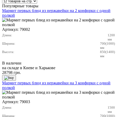
Популярные товары
Мармит первых блюд из нержавейки на 2 конфорки с одной
полкой
Артикул:
79002
Длина:
1200
мм
Ширина:
700(1000)
мм
Высота:
850(1400)
мм
В наличии
на складе в Киеве и Харькове
28798
грн.
Мармит первых блюд из нержавейки на 3 конфорки с одной
полкой
Артикул:
79003
Длина:
1500
мм
Ширина:
700(1000)