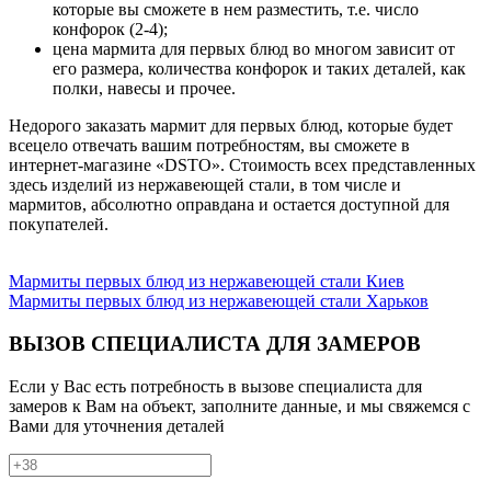
которые вы сможете в нем разместить, т.е. число
конфорок (2-4);
цена мармита для первых блюд во многом зависит от
его размера, количества конфорок и таких деталей, как
полки, навесы и прочее.
Недорого заказать мармит для первых блюд, которые будет
всецело отвечать вашим потребностям, вы сможете в
интернет-магазине «DSTО». Стоимость всех представленных
здесь изделий из нержавеющей стали, в том числе и
мармитов, абсолютно оправдана и остается доступной для
покупателей.
Мармиты первых блюд из нержавеющей стали Киев
Мармиты первых блюд из нержавеющей стали Харьков
ВЫЗОВ СПЕЦИАЛИСТА ДЛЯ ЗАМЕРОВ
Если у Вас есть потребность в вызове специалиста для
замеров к Вам на объект, заполните данные, и мы свяжемся с
Вами для уточнения деталей