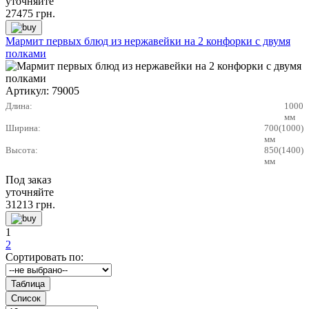
уточняйте
27475
грн.
Мармит первых блюд из нержавейки на 2 конфорки с двумя
полками
Артикул:
79005
Длина:
1000
мм
Ширина:
700(1000)
мм
Высота:
850(1400)
мм
Под заказ
уточняйте
31213
грн.
1
2
Сортировать по: