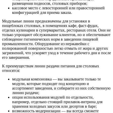
размещения подносов, столовых приборов;
кассовое место с левосторонней или правосторонней
конфигурацией для приема заказа.
Модульные линии предназначены для установки в
пищеблоках столовых, в помещениях кафе, фаст-фудах,
отделах кулинарии в супермаркетах, ресторанах отеля. Они не
только упрощают обслуживание клиентов, но и обеспечивают
соблюдение гигиенических норм в заведении пищевой
промышленности. Оборудование из нержавейки с
полированной поверхностью легко отмыть от жира и других
загрязнений, что ускоряет уход в течение рабочего дня и после
его завершения.
К преимуществам линии раздачи питания для столовых
относятся:
модульная компоновка — вы заказываете только те
модули, которые подходят под концепцию и
ассортимент заведения, и собираете из них собственную
линию раздачи;
опция использования модулей по отдельности,
например, отдельно стоящий прилавок-витрина для
хранения холодных закусок или десертов в баре;
возможность модернизации — вы всегда сможете