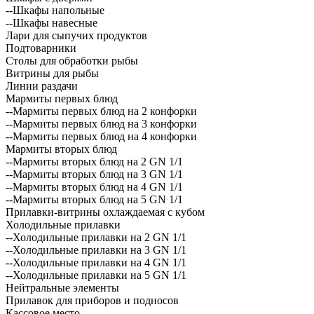
--Шкафы напольные
--Шкафы навесные
Лари для сыпучих продуктов
Подтоварники
Столы для обработки рыбы
Витрины для рыбы
Линии раздачи
Мармиты первых блюд
--Мармиты первых блюд на 2 конфорки
--Мармиты первых блюд на 3 конфорки
--Мармиты первых блюд на 4 конфорки
Мармиты вторых блюд
--Мармиты вторых блюд на 2 GN 1/1
--Мармиты вторых блюд на 3 GN 1/1
--Мармиты вторых блюд на 4 GN 1/1
--Мармиты вторых блюд на 5 GN 1/1
Прилавки-витрины охлаждаемая с кубом
Холодильные прилавки
--Холодильные прилавки на 2 GN 1/1
--Холодильные прилавки на 3 GN 1/1
--Холодильные прилавки на 4 GN 1/1
--Холодильные прилавки на 5 GN 1/1
Нейтральные элементы
Прилавок для приборов и подносов
Кассовое место