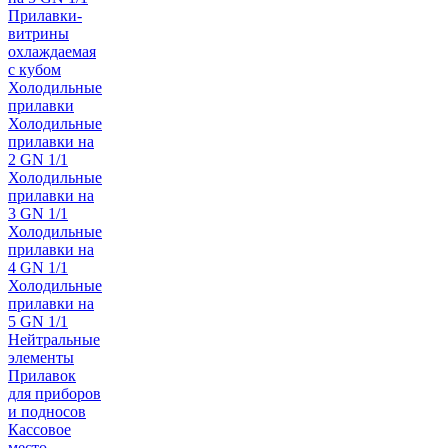
Прилавки-
витрины
охлаждаемая
с кубом
Холодильные
прилавки
Холодильные
прилавки на
2 GN 1/1
Холодильные
прилавки на
3 GN 1/1
Холодильные
прилавки на
4 GN 1/1
Холодильные
прилавки на
5 GN 1/1
Нейтральные
элементы
Прилавок
для приборов
и подносов
Кассовое
место