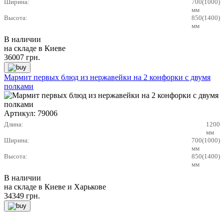
Ширина:
700(1000)
мм
Высота:
850(1400)
мм
В наличии
на складе в Киеве
36007
грн.
Мармит первых блюд из нержавейки на 2 конфорки с двумя
полками
Артикул:
79006
Длина:
1200
мм
Ширина:
700(1000)
мм
Высота:
850(1400)
мм
В наличии
на складе в Киеве и Харькове
34349
грн.