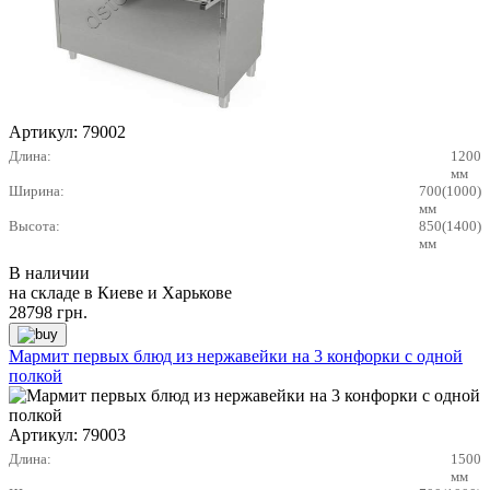
Артикул:
79002
Длина:
1200
мм
Ширина:
700(1000)
мм
Высота:
850(1400)
мм
В наличии
на складе в Киеве и Харькове
28798
грн.
Мармит первых блюд из нержавейки на 3 конфорки с одной
полкой
Артикул:
79003
Длина:
1500
мм