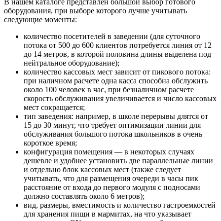
В нашем каталоге представлен большой выбор готового
оборудования, при выборе которого лучше учитывать
следующие моменты:
количество посетителей в заведении (для суточного
потока от 500 до 600 клиентов потребуется линия от 12
до 14 метров, в которой половина длины выделена под
нейтральное оборудование);
количество кассовых мест зависит от пикового потока:
при наличном расчете одна касса способна обслужить
около 100 человек в час, при безналичном расчете
скорость обслуживания увеличивается и число кассовых
мест сокращается;
тип заведения: например, в школе перерывы длятся от
15 до 30 минут, что требует оптимизации линии для
обслуживания большого потока школьников в очень
короткое время;
конфигурация помещения — в некоторых случаях
дешевле и удобнее установить две параллельные линии
и отдельно блок кассовых мест (также следует
учитывать, что для размещения очереди в часы пик
расстояние от входа до первого модуля с подносами
должно составлять около 6 метров);
вид, размеры, вместимость и количество гастроемкостей
для хранения пищи в мармитах, на что указывает