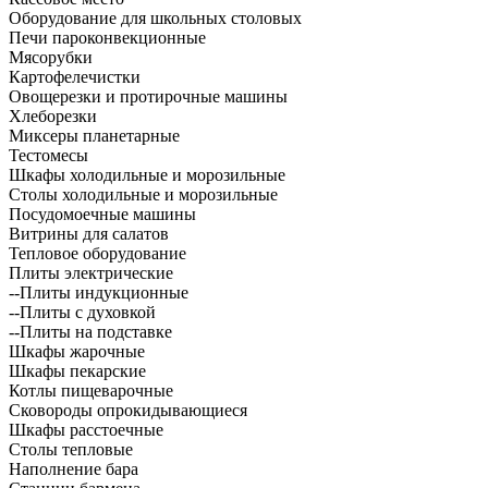
Оборудование для школьных столовых
Печи пароконвекционные
Мясорубки
Картофелечистки
Овощерезки и протирочные машины
Хлеборезки
Миксеры планетарные
Тестомесы
Шкафы холодильные и морозильные
Столы холодильные и морозильные
Посудомоечные машины
Витрины для салатов
Тепловое оборудование
Плиты электрические
--Плиты индукционные
--Плиты с духовкой
--Плиты на подставке
Шкафы жарочные
Шкафы пекарские
Котлы пищеварочные
Сковороды опрокидывающиеся
Шкафы расстоечные
Столы тепловые
Наполнение бара