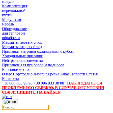
модули
Комплектация
передвижной
кухни
Модульная
мебель
Оборудование
для тепловой
обработки
Мармиты первых блюд
Мармиты вторых блюд
Прилавки-витрины охлаждаемая с кубом
Холодильные прилавки
Нейтральные элементы
Прилавок для приборов и подносов
Кассовое место
О нас
Портфолио
Лазерная резка
Заказ
Новости
Статьи
Контакты
+38 066 803 98 98
+38 096 933 38 88
НАБЛЮДАЮТСЯ
ПРОБЛЕМЫ СО СВЯЗЬЮ. В СЛУЧАЕ ОТСУТСВИЯ
СВЯЗИ ПИШИТЕ НА ВАЙБЕР