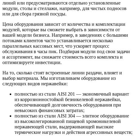
линий или предусматриваются отдельно установленные
модули, столы и стеллажи, например, для чистых подносов
или для сбора грязной посуды.
Цена оборудования зависит от количества и комплектации
модулей, которые вы сможете выбрать в зависимости от
вашей модели бизнеса. Например, в заведениях с большими
потоками клиентов часто устанавливается несколько
параллельных кассовых мест, что ускоряет процесс
обслуживания в часы пик. Подбирая модули под свои задачи
и ассортимент, вы снижаете стоимость всего комплекта и
оптимизируете инвестиции.
На то, сколько стоят встроенные линии раздачи, влияет и
выбор материала. Мы изготавливаем оборудование из
следующих видов нержавейки:
полностью из стали AISI 201 — экономичный вариант
из коррозионностойкой безникелевой нержавейки,
обеспечивающей долговечность оборудования при
невысоких финансовых затратах;
полностью из стали AISI 304 — элитное оборудование
из высоколегированной пищевой хромоникелевой
нержавеющей стали, выдерживающей высокие
термические нагрузки и действия агрессивных веществ;