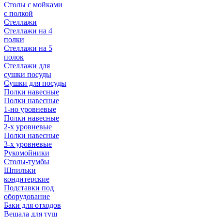
Столы с мойками
с полкой
Стеллажи
Стеллажи на 4
полки
Стеллажи на 5
полок
Стеллажи для
сушки посуды
Сушки для посуды
Полки навесные
Полки навесные
1-но уровневые
Полки навесные
2-х уровневые
Полки навесные
3-х уровневые
Рукомойники
Столы-тумбы
Шпильки
кондитерские
Подставки под
оборудование
Баки для отходов
Вешала для туш