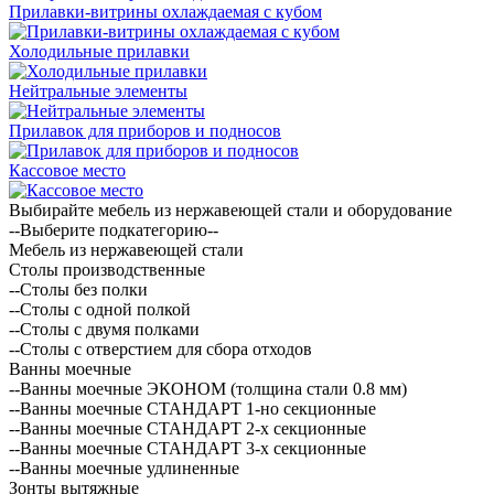
Прилавки-витрины охлаждаемая с кубом
Холодильные прилавки
Нейтральные элементы
Прилавок для приборов и подносов
Кассовое место
Выбирайте мебель из нержавеющей стали и оборудование
--Выберите подкатегорию--
Мебель из нержавеющей стали
Столы производственные
--Столы без полки
--Столы с одной полкой
--Столы с двумя полками
--Столы с отверстием для сбора отходов
Ванны моечные
--Ванны моечные ЭКОНОМ (толщина стали 0.8 мм)
--Ванны моечные СТАНДАРТ 1-но секционные
--Ванны моечные СТАНДАРТ 2-х секционные
--Ванны моечные СТАНДАРТ 3-х секционные
--Ванны моечные удлиненные
Зонты вытяжные