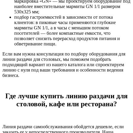
маркировка «GN» — мы проектируем оборудование под
наиболее вместительные мармиты GN 1/1 размером
530х325 мм;
подбор гастроемкостей в зависимости от потока
клиентов: в пиковые часы применяются глубокие
мармиты GN 1/1, а в часы с меньшим потоком
посетителей — более компактные емкости, что
позволяет снизить перерасход продуктов питания и
обветривание пищи.
Если вам нужна консультация по подбору оборудования для
линии раздачи для столовых, мы поможем подобрать
подходящий вариант из нашего каталога или спроектируем
линию с нуля под ваши требования и особенности ведения
бизнеса.
Где лучше купить линию раздачи для
столовой, кафе или ресторана?
Линия раздачи самообслуживания обойдется дешевле, если
заказать ее у непосредственного производителя. Наша