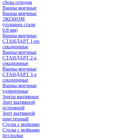
сбора отходов
Ванны моечные
Ванны моечные
ЭКОНОМ
(толщина стали
0.8 мм)
Ванны моечные
СТАНДАРТ 1-но
секционные
Ванны моечные
СТАНДАРТ 2-х
секционные
Ванны моечные
СТАНДАРТ 3-х
секционные
Ванны моечные
удлиненные
Зонты вытяжные
Зонт вытяжной
островной
Зонт вытяжной
пристенный
Столы с мойками
Столы с мойками
без полки