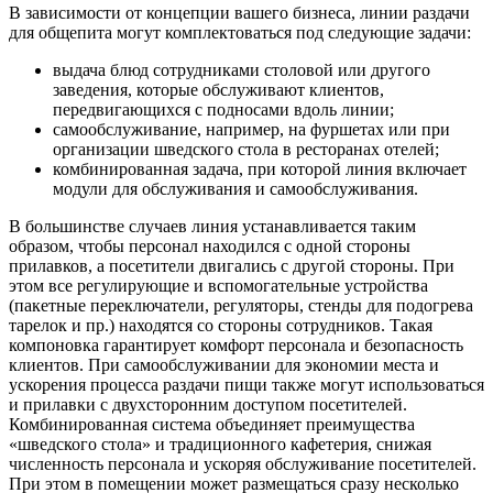
В зависимости от концепции вашего бизнеса, линии раздачи
для общепита могут комплектоваться под следующие задачи:
выдача блюд сотрудниками столовой или другого
заведения, которые обслуживают клиентов,
передвигающихся с подносами вдоль линии;
самообслуживание, например, на фуршетах или при
организации шведского стола в ресторанах отелей;
комбинированная задача, при которой линия включает
модули для обслуживания и самообслуживания.
В большинстве случаев линия устанавливается таким
образом, чтобы персонал находился с одной стороны
прилавков, а посетители двигались с другой стороны. При
этом все регулирующие и вспомогательные устройства
(пакетные переключатели, регуляторы, стенды для подогрева
тарелок и пр.) находятся со стороны сотрудников. Такая
компоновка гарантирует комфорт персонала и безопасность
клиентов. При самообслуживании для экономии места и
ускорения процесса раздачи пищи также могут использоваться
и прилавки с двухсторонним доступом посетителей.
Комбинированная система объединяет преимущества
«шведского стола» и традиционного кафетерия, снижая
численность персонала и ускоряя обслуживание посетителей.
При этом в помещении может размещаться сразу несколько