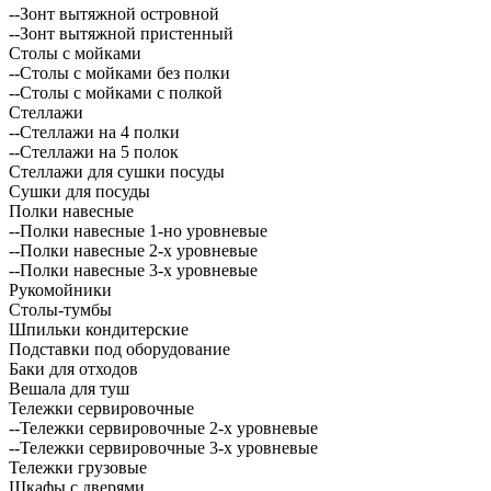
--Зонт вытяжной островной
--Зонт вытяжной пристенный
Столы с мойками
--Столы с мойками без полки
--Столы с мойками с полкой
Стеллажи
--Стеллажи на 4 полки
--Стеллажи на 5 полок
Стеллажи для сушки посуды
Сушки для посуды
Полки навесные
--Полки навесные 1-но уровневые
--Полки навесные 2-х уровневые
--Полки навесные 3-х уровневые
Рукомойники
Столы-тумбы
Шпильки кондитерские
Подставки под оборудование
Баки для отходов
Вешала для туш
Тележки сервировочные
--Тележки сервировочные 2-х уровневые
--Тележки сервировочные 3-х уровневые
Тележки грузовые
Шкафы с дверями