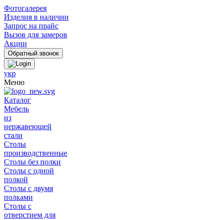
Фотогалерея
Изделия в наличии
Запрос на прайс
Вызов для замеров
Акции
укр
Меню
Каталог
Мебель
из
нержавеющей
стали
Столы
производственные
Столы без полки
Столы с одной
полкой
Столы с двумя
полками
Столы с
отверстием для