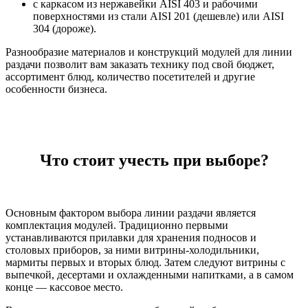
с каркасом из нержавейки AISI 403 и рабочими
поверхностями из стали AISI 201 (дешевле) или AISI
304 (дороже).
Разнообразие материалов и конструкций модулей для линии
раздачи позволит вам заказать технику под свой бюджет,
ассортимент блюд, количество посетителей и другие
особенности бизнеса.
Что стоит учесть при выборе?
Основным фактором выбора линии раздачи является
комплектация модулей. Традиционно первыми
устанавливаются прилавки для хранения подносов и
столовых приборов, за ними витрины-холодильники,
мармиты первых и вторых блюд. Затем следуют витрины с
выпечкой, десертами и охлажденными напитками, а в самом
конце — кассовое место.